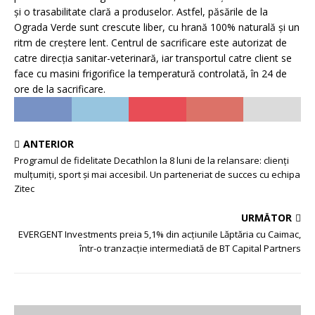
și o trasabilitate clară a produselor. Astfel, păsările de la
Ograda Verde sunt crescute liber, cu hrană 100% naturală și un
ritm de creștere lent. Centrul de sacrificare este autorizat de
catre direcția sanitar-veterinară, iar transportul catre client se
face cu masini frigorifice la temperatură controlată, în 24 de
ore de la sacrificare.
ANTERIOR
Programul de fidelitate Decathlon la 8 luni de la relansare: clienți
mulțumiți, sport și mai accesibil. Un parteneriat de succes cu echipa
Zitec
URMĂTOR
EVERGENT Investments preia 5,1% din acțiunile Lăptăria cu Caimac,
într-o tranzacție intermediată de BT Capital Partners