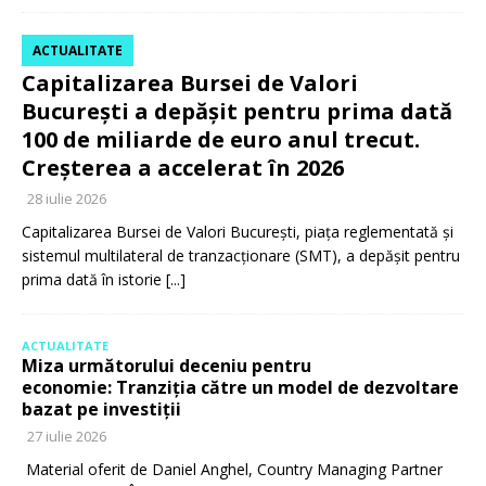
ACTUALITATE
Capitalizarea Bursei de Valori
București a depășit pentru prima dată
100 de miliarde de euro anul trecut.
Creșterea a accelerat în 2026
28 iulie 2026
Capitalizarea Bursei de Valori București, piața reglementată și
sistemul multilateral de tranzacționare (SMT), a depășit pentru
prima dată în istorie
[...]
ACTUALITATE
Miza următorului deceniu pentru
economie: Tranziția către un model de dezvoltare
bazat pe investiții
27 iulie 2026
Material oferit de Daniel Anghel, Country Managing Partner