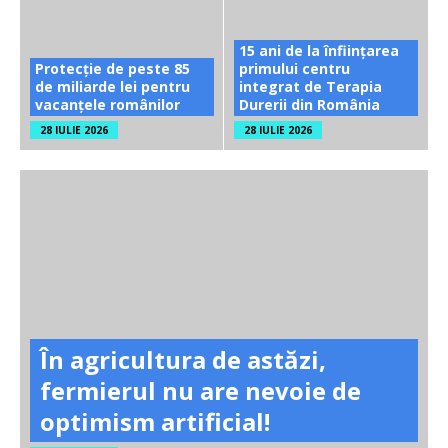
15 ani de la înființarea
Protecție de peste 85
primului centru
de miliarde lei pentru
integrat de Terapia
vacanțele românilor
Durerii din România
28 IULIE 2026
28 IULIE 2026
În agricultura de astăzi,
fermierul nu are nevoie de
optimism artificial!