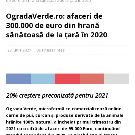
de euro din hrană sănătoasă de la țară în 2020
OgradaVerde.ro: afaceri de
300.000 de euro din hrană
sănătoasă de la țară în 2020
22 iunie 2021
Business Press
20% creștere preconizată pentru 2021
Ograda Verde, microfermă ce comercializează online
carne de pui, curcan și produse derivate de la animale
hrănite 100% natural, a încheiat primul trimestru din
2021 cu o cifră de afaceri de 95.000 Euro, continuând