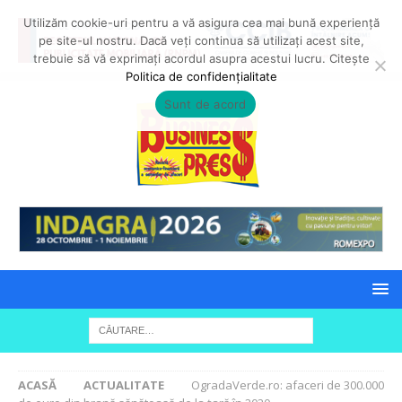
Utilizăm cookie-uri pentru a vă asigura cea mai bună experiență
pe site-ul nostru. Dacă veți continua să utilizați acest site,
trebuie să vă exprimați acordul asupra acestui lucru. Citește
Politica de confidențialitate
Sunt de acord
ACASĂ
ACTUALITATE
OgradaVerde.ro: afaceri de 300.000