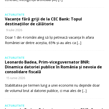
ACTUALITATE
Vacanțe fără griji de la CEC Bank: Topul
destinațiilor de călătorie
9 iulie 2026
Doar 1 din 4 români aleg să își petreacă vacanța în afara
României iar dintre aceștia, 65% și-au ales ca
[...]
ACTUALITATE
Leonardo Badea, Prim-viceguvernator BNR:
Dinamica datoriei publice în România și nevoia de
consolidare fiscală
15 iunie 2026
Stabilitatea pe termen lung a unei economii nu depinde doar
de volumul brut al datoriei publice, ci mai ales de
[...]
ACTUALITATE