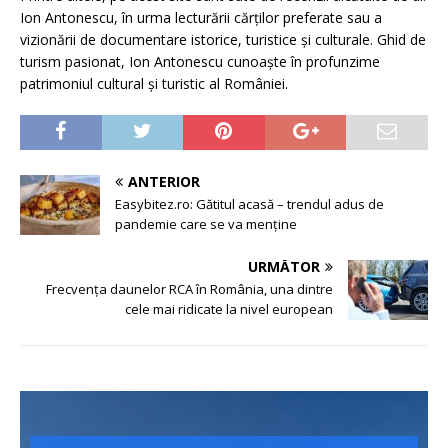
Ion Antonescu, în urma lecturării cărților preferate sau a
vizionării de documentare istorice, turistice și culturale. Ghid de
turism pasionat, Ion Antonescu cunoaște în profunzime
patrimoniul cultural și turistic al României.
ANTERIOR
Easybitez.ro: Gătitul acasă – trendul adus de
pandemie care se va menține
URMĂTOR
Frecvența daunelor RCA în România, una dintre
cele mai ridicate la nivel european