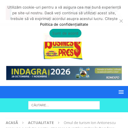
Utilizăm cookie-uri pentru a vă asigura cea mai bună experiență
pe site-ul nostru. Dacă veți continua să utilizați acest site,
trebuie să vă exprimați acordul asupra acestui lucru. Citește
Politica de confidențialitate
Sunt de acord
ACASĂ
ACTUALITATE
Omul de turism Ion Antonescu