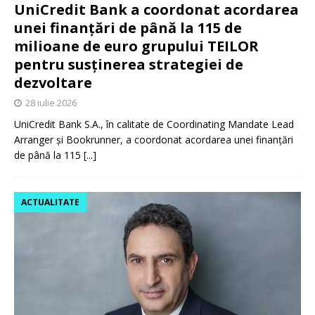
UniCredit Bank a coordonat acordarea
unei finanțări de până la 115 de
milioane de euro grupului TEILOR
pentru susținerea strategiei de
dezvoltare
28 iulie 2026
UniCredit Bank S.A., în calitate de Coordinating Mandate Lead
Arranger și Bookrunner, a coordonat acordarea unei finanțări
de până la 115
[...]
ACTUALITATE