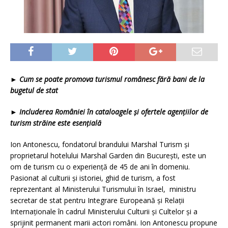
►
Cum se poate promova turismul românesc fără bani de la
bugetul de stat
►
Includerea României în cataloagele și ofertele agențiilor de
turism străine este esențială
Ion Antonescu, fondatorul brandului Marshal Turism și
proprietarul hotelului Marshal Garden din București, este un
om de turism cu o experiență de 45 de ani în domeniu.
Pasionat al culturii și istoriei, ghid de turism, a fost
reprezentant al Ministerului Turismului în Israel, ministru
secretar de stat pentru Integrare Europeană și Relații
Internaționale în cadrul Ministerului Culturii și Cultelor și a
sprijinit permanent marii actori români. Ion Antonescu propune