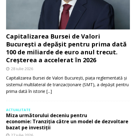
Capitalizarea Bursei de Valori
București a depășit pentru prima dată
100 de miliarde de euro anul trecut.
Creșterea a accelerat în 2026
28 iulie 2026
Capitalizarea Bursei de Valori București, piața reglementată și
sistemul multilateral de tranzacționare (SMT), a depășit pentru
prima dată în istorie
[...]
ACTUALITATE
Miza următorului deceniu pentru
economie: Tranziția către un model de dezvoltare
bazat pe investiții
27 iulie 2026