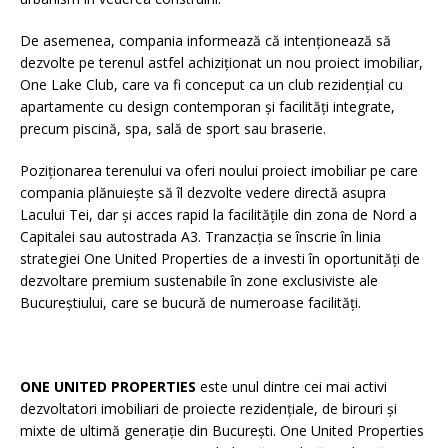
De asemenea, compania informează că intenționează să
dezvolte pe terenul astfel achiziționat un nou proiect imobiliar,
One Lake Club, care va fi conceput ca un club rezidențial cu
apartamente cu design contemporan și facilități integrate,
precum piscină, spa, sală de sport sau braserie.
Poziționarea terenului va oferi noului proiect imobiliar pe care
compania plănuiește să îl dezvolte vedere directă asupra
Lacului Tei, dar și acces rapid la facilitățile din zona de Nord a
Capitalei sau autostrada A3. Tranzacția se înscrie în linia
strategiei One United Properties de a investi în oportunități de
dezvoltare premium sustenabile în zone exclusiviste ale
Bucureștiului, care se bucură de numeroase facilități.
ONE UNITED PROPERTIES
este unul dintre cei mai activi
dezvoltatori imobiliari de proiecte rezidențiale, de birouri și
mixte de ultimă generație din București. One United Properties