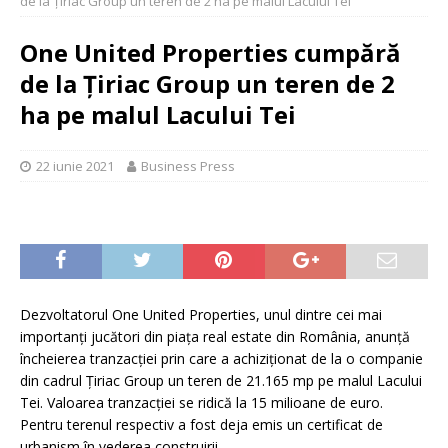
de la Țiriac Group un teren de 2 ha pe malul Lacului Tei
One United Properties cumpără
de la Țiriac Group un teren de 2
ha pe malul Lacului Tei
22 iunie 2021
Business Press
Dezvoltatorul One United Properties, unul dintre cei mai
importanți jucători din piața real estate din România, anunță
încheierea tranzacției prin care a achiziționat de la o companie
din cadrul Țiriac Group un teren de 21.165 mp pe malul Lacului
Tei. Valoarea tranzacției se ridică la 15 milioane de euro.
Pentru terenul respectiv a fost deja emis un certificat de
urbanism în vederea construirii.