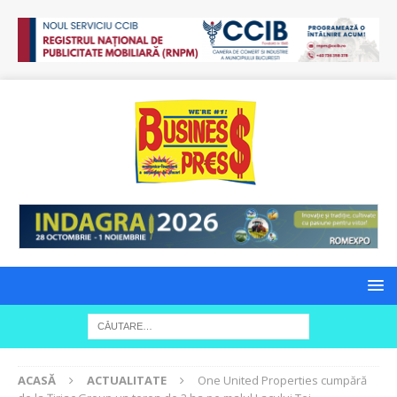
ACASĂ
ACTUALITATE
One United Properties cumpără