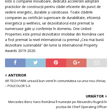
este o companie inovatoare, dedicată accelerării adoptării
practicilor de construcții pentru clădiri eficiente din punct de
vedere energetic, durabile și sănătoase. Toate clădirile
companiei au certificări superioare de durabilitate, eficiență
energetică și wellness, iar dezvoltatorul este premiat la
numeroase gale și conferințe în domeniu. One United
Properties este primul dezvoltator imobiliar din România care
a fost premiat la nivel internațional cu premiul „Cea mai bună
dezvoltare sustenabilă” din lume la International Property
Awards 2019-2020.
ANTERIOR
AFI TECH PARK urează bun venit în comunitatea sa unui nou chiriaș
– POLICOLOR S.A
URMĂTOR
Mercedes-Benz Vans România îl numește pe Alexandru Rugină în
poziția de Chief Operating Officer