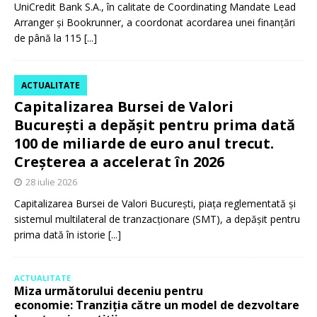
UniCredit Bank S.A., în calitate de Coordinating Mandate Lead
Arranger și Bookrunner, a coordonat acordarea unei finanțări
de până la 115
[...]
ACTUALITATE
Capitalizarea Bursei de Valori
București a depășit pentru prima dată
100 de miliarde de euro anul trecut.
Creșterea a accelerat în 2026
28 iulie 2026
Capitalizarea Bursei de Valori București, piața reglementată și
sistemul multilateral de tranzacționare (SMT), a depășit pentru
prima dată în istorie
[...]
ACTUALITATE
Miza următorului deceniu pentru
economie: Tranziția către un model de dezvoltare