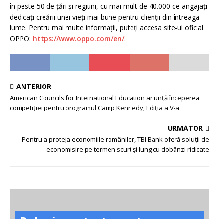
în peste 50 de țări și regiuni, cu mai mult de 40.000 de angajați
dedicați creării unei vieți mai bune pentru clienții din întreaga
lume. Pentru mai multe informații, puteți accesa site-ul oficial
OPPO:
https://www.oppo.com/en/
.
ANTERIOR
American Councils for International Education anunță începerea
competiției pentru programul Camp Kennedy, Ediția a V-a
URMĂTOR
Pentru a proteja economiile românilor, TBI Bank oferă soluții de
economisire pe termen scurt și lung cu dobânzi ridicate