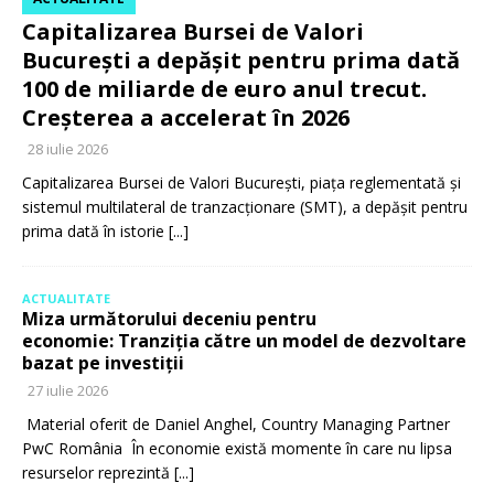
Capitalizarea Bursei de Valori
București a depășit pentru prima dată
100 de miliarde de euro anul trecut.
Creșterea a accelerat în 2026
28 iulie 2026
Capitalizarea Bursei de Valori București, piața reglementată și
sistemul multilateral de tranzacționare (SMT), a depășit pentru
prima dată în istorie
[...]
ACTUALITATE
Miza următorului deceniu pentru
economie: Tranziția către un model de dezvoltare
bazat pe investiții
27 iulie 2026
Material oferit de Daniel Anghel, Country Managing Partner
PwC România În economie există momente în care nu lipsa
resurselor reprezintă
[...]