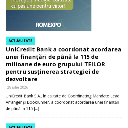
ACTUALITATE
UniCredit Bank a coordonat acordarea
unei finanțări de până la 115 de
milioane de euro grupului TEILOR
pentru susținerea strategiei de
dezvoltare
28 iulie 2026
UniCredit Bank S.A., în calitate de Coordinating Mandate Lead
Arranger și Bookrunner, a coordonat acordarea unei finanțări
de până la 115
[...]
ACTUALITATE