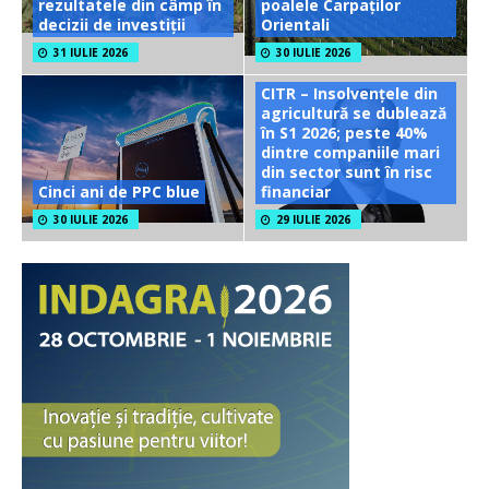
rezultatele din câmp în
poalele Carpaților
decizii de investiții
Orientali
31 IULIE 2026
30 IULIE 2026
CITR – Insolvențele din
agricultură se dublează
în S1 2026; peste 40%
dintre companiile mari
din sector sunt în risc
Cinci ani de PPC blue
financiar
30 IULIE 2026
29 IULIE 2026