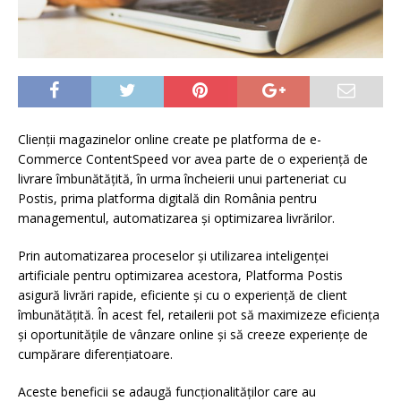
Clienții magazinelor online create pe platforma de e-
Commerce ContentSpeed vor avea parte de o experiență de
livrare îmbunătățită, în urma încheierii unui parteneriat cu
Postis, prima platforma digitală din România pentru
managementul, automatizarea și optimizarea livrărilor.
Prin automatizarea proceselor și utilizarea inteligenței
artificiale pentru optimizarea acestora, Platforma Postis
asigură livrări rapide, eficiente și cu o experiență de client
îmbunătățită. În acest fel, retailerii pot să maximizeze eficiența
și oportunitățile de vânzare online și să creeze experiențe de
cumpărare diferențiatoare.
Aceste beneficii se adaugă funcționalităților care au