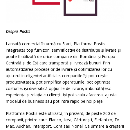
Despre Postis
Lansată comercial în urmă cu 5 ani, Platforma Postis
integrează toți furnizorii semnificativi de distribuție și livrare și
poate fi utilizată de orice companie din România și Europa
Centrală și de Est care transportă și livrează bunuri. Prin
automatizarea proceselor de livrare și optimizarea lor cu
ajutorul inteligenței artificiale, companiile își pot crește
productivitatea, pot simplifica operațiunile, pot optimiza
costurile, își diversifică opțiunile de livrare, îmbunătățesc
experiența și relația cu clienții, își pot scala afacerea, ajusta
modelul de business sau pot intra rapid pe noi piețe.
Platforma Postis este utilizată, în prezent, de peste 200 de
companii, printre care: Flanco, Ikea, Cărturești, Elefant.ro, Dr.
Max, Auchan, Intersport, Cora sau Noriel. Ca urmare a creșterii