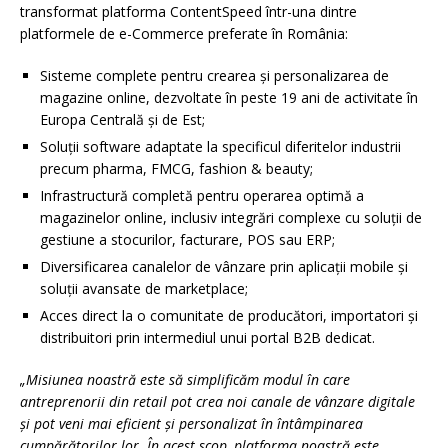
transformat platforma ContentSpeed într-una dintre
platformele de e-Commerce preferate în România:
Sisteme complete pentru crearea și personalizarea de
magazine online, dezvoltate în peste 19 ani de activitate în
Europa Centrală și de Est;
Soluții software adaptate la specificul diferitelor industrii
precum pharma, FMCG, fashion & beauty;
Infrastructură completă pentru operarea optimă a
magazinelor online, inclusiv integrări complexe cu soluții de
gestiune a stocurilor, facturare, POS sau ERP;
Diversificarea canalelor de vânzare prin aplicații mobile și
soluții avansate de marketplace;
Acces direct la o comunitate de producători, importatori și
distribuitori prin intermediul unui portal B2B dedicat.
„Misiunea noastră este să simplificăm modul în care
antreprenorii din retail pot crea noi canale de vânzare digitale
și pot veni mai eficient și personalizat în întâmpinarea
cumpărătorilor lor. În acest scop, platforma noastră este