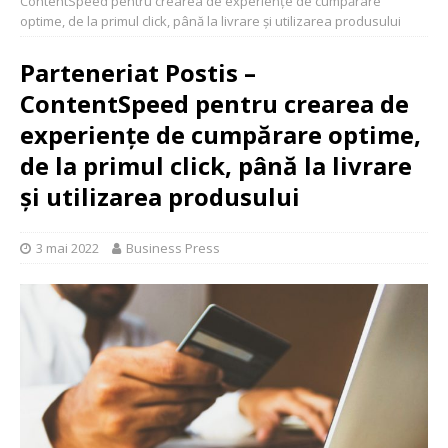
ContentSpeed pentru crearea de experiențe de cumpărare
optime, de la primul click, până la livrare și utilizarea produsului
Parteneriat Postis –
ContentSpeed pentru crearea de
experiențe de cumpărare optime,
de la primul click, până la livrare
și utilizarea produsului
3 mai 2022
Business Press