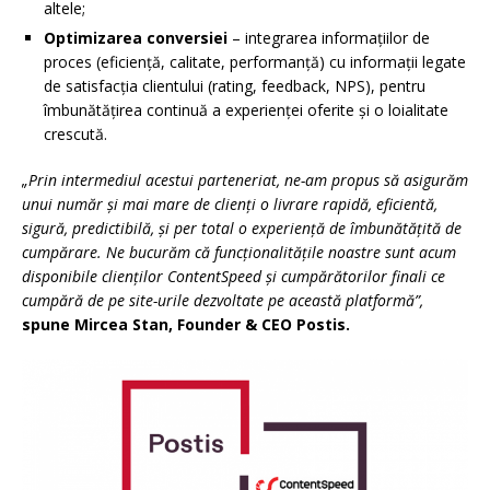
altele;
Optimizarea conversiei
– integrarea informațiilor de
proces (eficiență, calitate, performanță) cu informații legate
de satisfacția clientului (rating, feedback, NPS), pentru
îmbunătățirea continuă a experienței oferite și o loialitate
crescută.
„Prin intermediul acestui parteneriat, ne-am propus să asigurăm
unui număr și mai mare de clienți o livrare rapidă, eficientă,
sigură, predictibilă, și per total o experiență de îmbunătățită de
cumpărare. Ne bucurăm că funcționalitățile noastre sunt acum
disponibile clienților ContentSpeed și cumpărătorilor finali ce
cumpără de pe site-urile dezvoltate pe această platformă”,
spune Mircea Stan, Founder & CEO Postis.