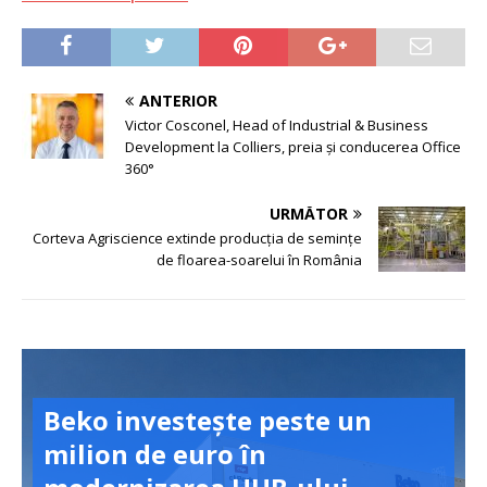
ANTERIOR
Victor Cosconel, Head of Industrial & Business
Development la Colliers, preia și conducerea Office
360°
URMĂTOR
Corteva Agriscience extinde producția de semințe
de floarea-soarelui în România
Beko investește peste un
milion de euro în