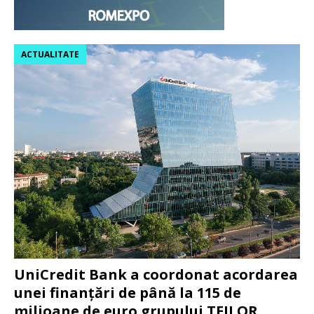
ACTUALITATE
UniCredit Bank a coordonat acordarea
unei finanțări de până la 115 de
milioane de euro grupului TEILOR