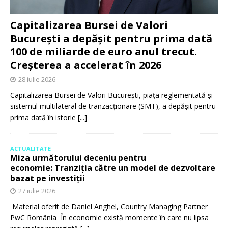
Capitalizarea Bursei de Valori
București a depășit pentru prima dată
100 de miliarde de euro anul trecut.
Creșterea a accelerat în 2026
28 iulie 2026
Capitalizarea Bursei de Valori București, piața reglementată și
sistemul multilateral de tranzacționare (SMT), a depășit pentru
prima dată în istorie
[...]
ACTUALITATE
Miza următorului deceniu pentru
economie: Tranziția către un model de dezvoltare
bazat pe investiții
27 iulie 2026
Material oferit de Daniel Anghel, Country Managing Partner
PwC România În economie există momente în care nu lipsa