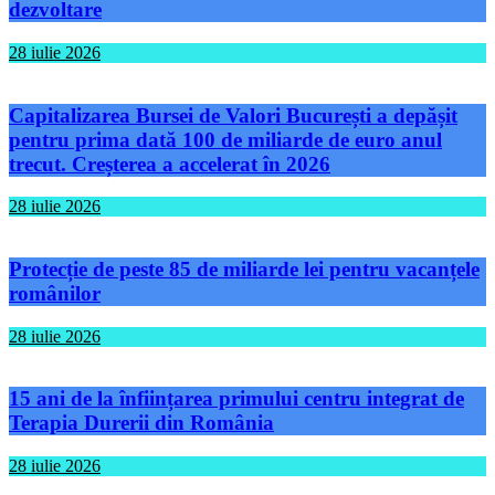
dezvoltare
28 iulie 2026
Capitalizarea Bursei de Valori București a depășit
pentru prima dată 100 de miliarde de euro anul
trecut. Creșterea a accelerat în 2026
28 iulie 2026
Protecție de peste 85 de miliarde lei pentru vacanțele
românilor
28 iulie 2026
15 ani de la înființarea primului centru integrat de
Terapia Durerii din România
28 iulie 2026