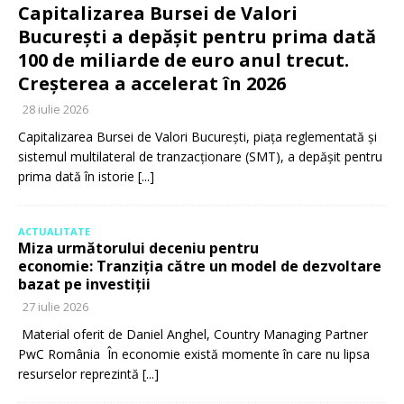
Capitalizarea Bursei de Valori
București a depășit pentru prima dată
100 de miliarde de euro anul trecut.
Creșterea a accelerat în 2026
28 iulie 2026
Capitalizarea Bursei de Valori București, piața reglementată și
sistemul multilateral de tranzacționare (SMT), a depășit pentru
prima dată în istorie
[...]
ACTUALITATE
Miza următorului deceniu pentru
economie: Tranziția către un model de dezvoltare
bazat pe investiții
27 iulie 2026
Material oferit de Daniel Anghel, Country Managing Partner
PwC România În economie există momente în care nu lipsa
resurselor reprezintă
[...]