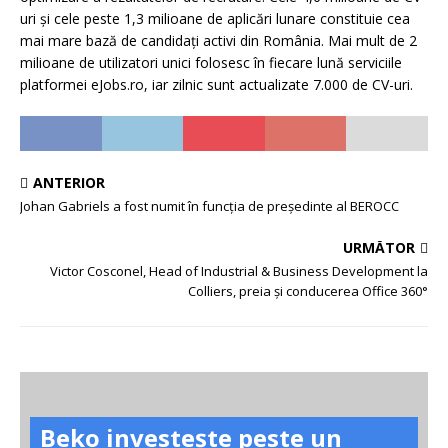
uri și cele peste 1,3 milioane de aplicări lunare constituie cea
mai mare bază de candidați activi din România. Mai mult de 2
milioane de utilizatori unici folosesc în fiecare lună serviciile
platformei eJobs.ro, iar zilnic sunt actualizate 7.000 de CV-uri.
ANTERIOR
Johan Gabriels a fost numit în funcţia de preşedinte al BEROCC
URMĂTOR
Victor Cosconel, Head of Industrial & Business Development la
Colliers, preia și conducerea Office 360°
Beko investește peste un