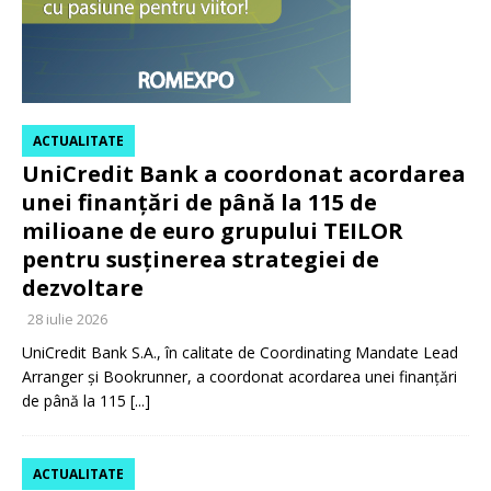
ACTUALITATE
UniCredit Bank a coordonat acordarea
unei finanțări de până la 115 de
milioane de euro grupului TEILOR
pentru susținerea strategiei de
dezvoltare
28 iulie 2026
UniCredit Bank S.A., în calitate de Coordinating Mandate Lead
Arranger și Bookrunner, a coordonat acordarea unei finanțări
de până la 115
[...]
ACTUALITATE