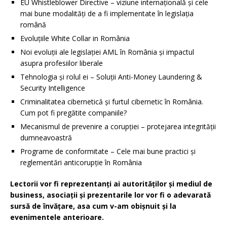
EU Whistleblower Directive – viziune internațională și cele
mai bune modalități de a fi implementate în legislația
română
Evoluțiile White Collar in România
Noi evoluții ale legislației AML în România și impactul
asupra profesiilor liberale
Tehnologia și rolul ei – Soluții Anti-Money Laundering &
Security Intelligence
Criminalitatea cibernetică și furtul cibernetic în România.
Cum pot fi pregătite companiile?
Mecanismul de prevenire a corupției – protejarea integrității
dumneavoastră
Programe de conformitate – Cele mai bune practici și
reglementări anticorupție în România
Lectorii vor fi reprezentanți ai autorităților și mediul de
business, asociații și prezentarile lor vor fi o adevarată
sursă de învățare, asa cum v-am obișnuit și la
evenimentele anterioare.