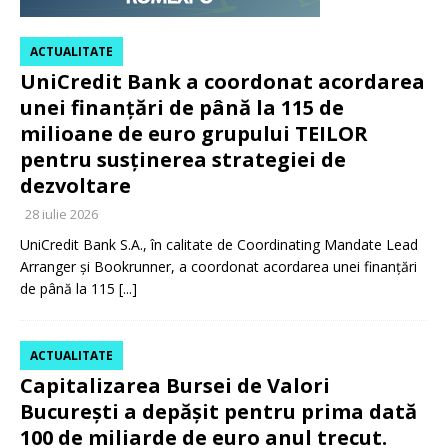
ACTUALITATE
UniCredit Bank a coordonat acordarea
unei finanțări de până la 115 de
milioane de euro grupului TEILOR
pentru susținerea strategiei de
dezvoltare
28 iulie 2026
UniCredit Bank S.A., în calitate de Coordinating Mandate Lead
Arranger și Bookrunner, a coordonat acordarea unei finanțări
de până la 115
[...]
ACTUALITATE
Capitalizarea Bursei de Valori
București a depășit pentru prima dată
100 de miliarde de euro anul trecut.