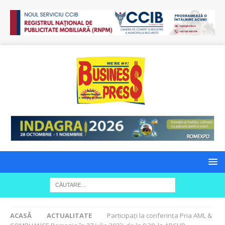
ACASĂ
ACTUALITATE
Participați la conferința Pria AML &