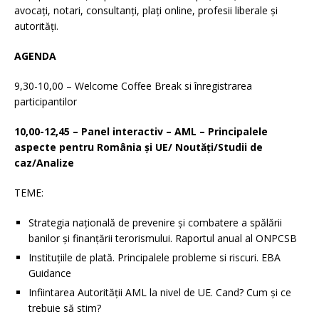
avocați, notari, consultanți, plați online, profesii liberale și
autorități.
AGENDA
9,30-10,00 – Welcome Coffee Break si înregistrarea
participantilor
10,00-12,45 – Panel interactiv – AML – Principalele
aspecte pentru România și UE/ Noutăți/Studii de
caz/Analize
TEME:
Strategia națională de prevenire şi combatere a spălării
banilor şi finanţării terorismului. Raportul anual al ONPCSB
Instituțiile de plată. Principalele probleme si riscuri. EBA
Guidance
Infiintarea Autorității AML la nivel de UE. Cand? Cum și ce
trebuie să stim?