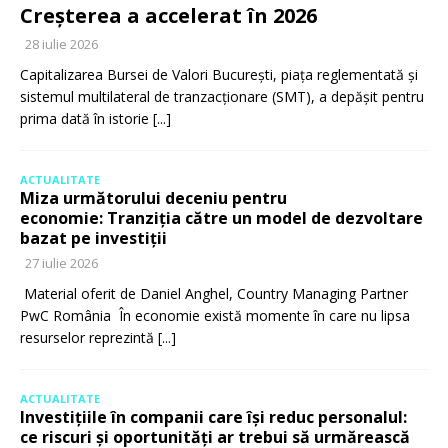
Creșterea a accelerat în 2026
28 iulie 2026
Capitalizarea Bursei de Valori București, piața reglementată și
sistemul multilateral de tranzacționare (SMT), a depășit pentru
prima dată în istorie
[...]
ACTUALITATE
Miza următorului deceniu pentru
economie: Tranziția către un model de dezvoltare
bazat pe investiții
27 iulie 2026
Material oferit de Daniel Anghel, Country Managing Partner
PwC România În economie există momente în care nu lipsa
resurselor reprezintă
[...]
ACTUALITATE
Investițiile în companii care își reduc personalul:
ce riscuri și oportunități ar trebui să urmărească