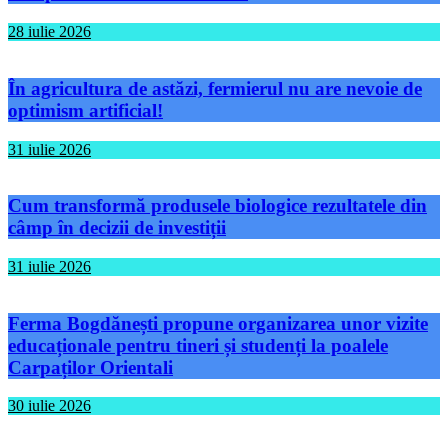
28 iulie 2026
În agricultura de astăzi, fermierul nu are nevoie de
optimism artificial!
31 iulie 2026
Cum transformă produsele biologice rezultatele din
câmp în decizii de investiții
31 iulie 2026
Ferma Bogdănești propune organizarea unor vizite
educaționale pentru tineri și studenți la poalele
Carpaților Orientali
30 iulie 2026