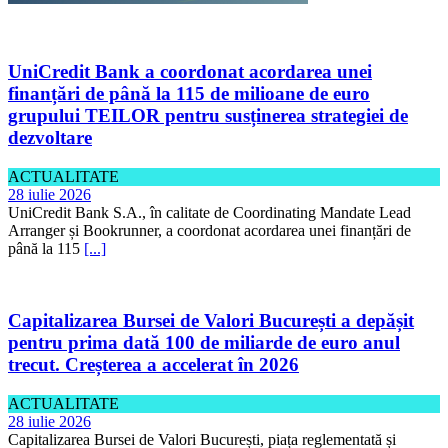
UniCredit Bank a coordonat acordarea unei
finanțări de până la 115 de milioane de euro
grupului TEILOR pentru susținerea strategiei de
dezvoltare
ACTUALITATE
28 iulie 2026
UniCredit Bank S.A., în calitate de Coordinating Mandate Lead
Arranger și Bookrunner, a coordonat acordarea unei finanțări de
până la 115
[...]
Capitalizarea Bursei de Valori București a depășit
pentru prima dată 100 de miliarde de euro anul
trecut. Creșterea a accelerat în 2026
ACTUALITATE
28 iulie 2026
Capitalizarea Bursei de Valori București, piața reglementată și