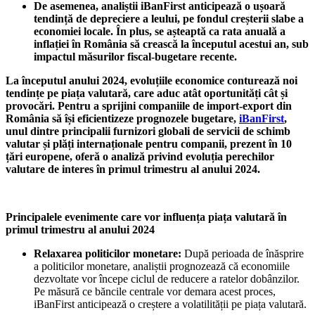
De asemenea, analiștii iBanFirst anticipează o ușoară
tendință de depreciere a leului, pe fondul creșterii slabe a
economiei locale. În plus, se așteaptă ca rata anuală a
inflației în România să crească la începutul acestui an, sub
impactul măsurilor fiscal-bugetare recente.
La începutul anului 2024, evoluțiile economice conturează noi
tendințe pe piața valutară, care aduc atât oportunități cât și
provocări. Pentru a sprijini companiile de import-export din
România să își eficientizeze prognozele bugetare,
iBanFirst
,
unul dintre principalii furnizori globali de servicii de schimb
valutar și plăți internaționale pentru companii, prezent în 10
țări europene, oferă o analiză privind evoluția perechilor
valutare de interes în primul trimestru al anului 2024.
Principalele evenimente care vor influența piața valutară în
primul trimestru al anului 2024
Relaxarea politicilor monetare:
După perioada de înăsprire
a politicilor monetare, analiștii prognozează că economiile
dezvoltate vor începe ciclul de reducere a ratelor dobânzilor.
Pe măsură ce băncile centrale vor demara acest proces,
iBanFirst anticipează o creștere a volatilității pe piața valutară.