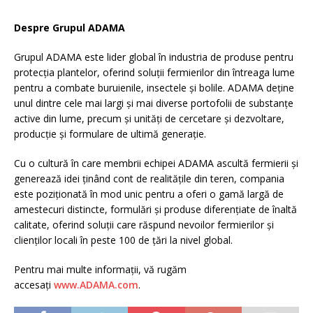
Despre Grupul ADAMA
Grupul ADAMA este lider global în industria de produse pentru
protecția plantelor, oferind soluții fermierilor din întreaga lume
pentru a combate buruienile, insectele și bolile. ADAMA deține
unul dintre cele mai largi și mai diverse portofolii de substanțe
active din lume, precum și unități de cercetare și dezvoltare,
producție și formulare de ultimă generație.
Cu o cultură în care membrii echipei ADAMA ascultă fermierii și
generează idei ținând cont de realitățile din teren, compania
este poziționată în mod unic pentru a oferi o gamă largă de
amestecuri distincte, formulări și produse diferențiate de înaltă
calitate, oferind soluții care răspund nevoilor fermierilor și
clienților locali în peste 100 de țări la nivel global.
Pentru mai multe informații, vă rugăm
accesați
www.ADAMA.com
.