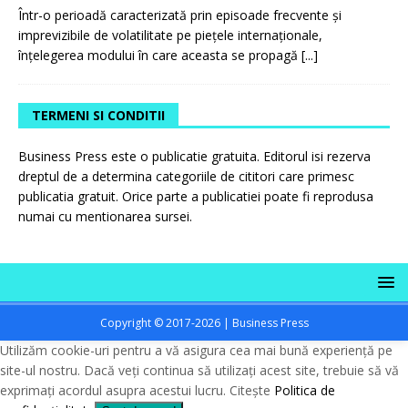
Într-o perioadă caracterizată prin episoade frecvente și
imprevizibile de volatilitate pe piețele internaționale,
înțelegerea modului în care aceasta se propagă
[...]
TERMENI SI CONDITII
Business Press este o publicatie gratuita. Editorul isi rezerva
dreptul de a determina categoriile de cititori care primesc
publicatia gratuit. Orice parte a publicatiei poate fi reprodusa
numai cu mentionarea sursei.
Copyright © 2017-2026 | Business Press
Utilizăm cookie-uri pentru a vă asigura cea mai bună experiență pe
site-ul nostru. Dacă veți continua să utilizați acest site, trebuie să vă
exprimați acordul asupra acestui lucru. Citește
Politica de