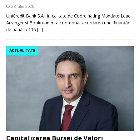
28 iulie 2026
UniCredit Bank S.A., în calitate de Coordinating Mandate Lead
Arranger și Bookrunner, a coordonat acordarea unei finanțări
de până la 115
[...]
ACTUALITATE
Capitalizarea Bursei de Valori