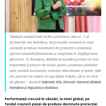
“Ambiția noastră este să fim partenerul ales nr. 1 al
fermierilor din România, să furnizăm acestora în mod
constant produse inovatoare de protecție a plantelor,
oferind totodată flexibilitate și simplitate în desfășurarea
afacerilor. În România, ADAMA se numără printre cei mai
importanți furnizori de soluții pentru protecția plantelor
care combat buruienile, insectele dăunătoare și bolile, atât
din punctul de vedere al suprafeței tratate, cât și al cifrei
de afaceri.”, declară
Gabriela Vila, Director General ADAMA
România și Republica Moldova
.
Performanță crecută în vânzări, la nivel global, pe
fondul creșterii pieței de produse destinate protecției