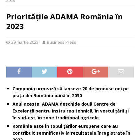
2023
Prioritățile ADAMA România în
2023
29 martie 2023
Business Press
Compania urmează să lanseze 20 de produse noi pe
piața din România până în 2030
Anul acesta, ADAMA deschide două Centre de
Excelență pentru instruirea tehnică, în vestul țării și
în sud-est, în zone tradițional agricole.
România este în topul țărilor europene care au
contribuit semnificativ la rezultatele înregistrate în
2022