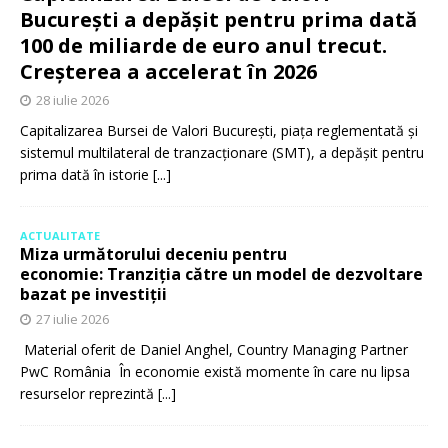
București a depășit pentru prima dată
100 de miliarde de euro anul trecut.
Creșterea a accelerat în 2026
28 iulie 2026
Capitalizarea Bursei de Valori București, piața reglementată și
sistemul multilateral de tranzacționare (SMT), a depășit pentru
prima dată în istorie
[...]
ACTUALITATE
Miza următorului deceniu pentru
economie: Tranziția către un model de dezvoltare
bazat pe investiții
27 iulie 2026
Material oferit de Daniel Anghel, Country Managing Partner
PwC România În economie există momente în care nu lipsa
resurselor reprezintă
[...]