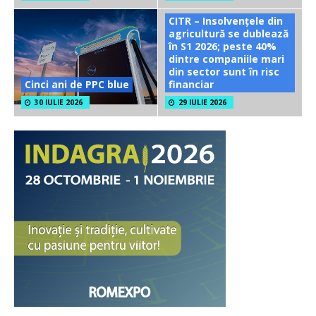
CITR – Insolvențele din
agricultură se dublează
în S1 2026; peste 40%
dintre companiile mari
din sector sunt în risc
Cinci ani de PPC blue
financiar
30 IULIE 2026
29 IULIE 2026