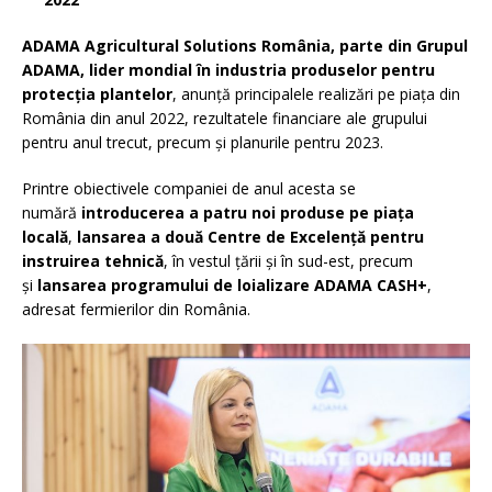
ADAMA Agricultural Solutions România, parte din Grupul
ADAMA, lider mondial în industria produselor pentru
protecția plantelor
, anunță principalele realizări pe piața din
România din anul 2022, rezultatele financiare ale grupului
pentru anul trecut, precum și planurile pentru 2023.
Printre obiectivele companiei de anul acesta se
numără
introducerea a patru noi produse pe piața
locală
,
lansarea a două Centre de Excelență pentru
instruirea tehnică
, în vestul țării și în sud-est, precum
și
lansarea programului de loializare ADAMA CASH+
,
adresat fermierilor din România.