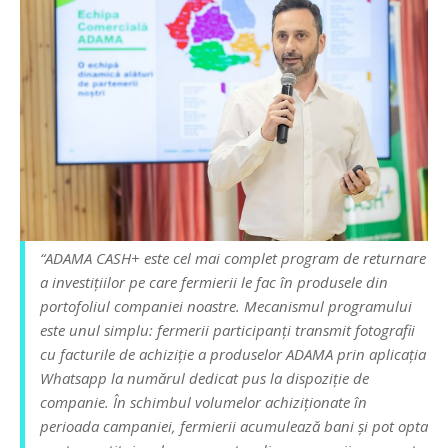
“ADAMA CASH+ este cel mai complet program de returnare
a investițiilor pe care fermierii le fac în produsele din
portofoliul companiei noastre. Mecanismul programului
este unul simplu: fermerii participanți transmit fotografii
cu facturile de achiziție a produselor ADAMA prin aplicația
Whatsapp la numărul dedicat pus la dispoziție de
companie. În schimbul volumelor achiziționate în
perioada campaniei, fermierii acumulează bani și pot opta