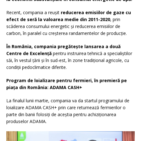
Recent, compania a reușit
reducerea emisiilor de gaze cu
efect de seră la valoarea medie din 2011-2020
​, prin
scăderea consumului energetic și reducerea emisiilor de
carbon, în paralel cu creșterea randamentelor de producție.
În România, compania pregătește lansarea a două
Centre de Excelență
pentru instruirea tehnică a specialiștilor
săi, în vestul țării și în sud-est, în zone tradițional agricole, cu
condiții pedoclimatice diferite.
Program de loializare pentru fermieri, în premieră pe
piața din România: ADAMA CASH+
La finalul lunii martie, compania va da startul programului de
loializare ADAMA CASH+ prin care returnează fermierilor o
parte din banii folosiți de aceștia pentru achiziționarea
produselor ADAMA.