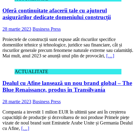
Oferă continuitate afacerii tale cu ajutorul
asigurărilor dedicate domeniului construcții
28 martie 2023
Business Press
Proiectele de construcții sunt expuse atât riscurilor specifice
domeniilor tehnice și tehnologice, juridice sau financiare, cât și
riscurilor generale precum fenomene naturale extreme sau calamități.
Mai mult, anul 2023 se anunță unul plin de provocări,
[…]
ACTUALITATE
Dealul cu Afine lansează un nou brand global – The
Blue Renaissance, produs în Transilvania
28 martie 2023
Business Press
Compania a investit 1 milion EUR în ultimii șase ani în creșterea
capacității de producție și dezvoltarea de noi produse Primele piețe
vizate de noul brand sunt Emiratele Arabe Unite și Germania Dealul
cu Afine,
[…]