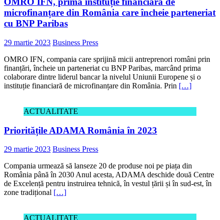
OMRO IFN, prima instituție financiară de
microfinanțare din România care încheie parteneriat
cu BNP Paribas
29 martie 2023
Business Press
OMRO IFN, compania care sprijină micii antreprenori români prin
finanțări, încheie un parteneriat cu BNP Paribas, marcând prima
colaborare dintre liderul bancar la nivelul Uniunii Europene și o
instituție financiară de microfinanțare din România. Prin
[…]
ACTUALITATE
Prioritățile ADAMA România în 2023
29 martie 2023
Business Press
Compania urmează să lanseze 20 de produse noi pe piața din
România până în 2030 Anul acesta, ADAMA deschide două Centre
de Excelență pentru instruirea tehnică, în vestul țării și în sud-est, în
zone tradițional
[…]
ACTUALITATE