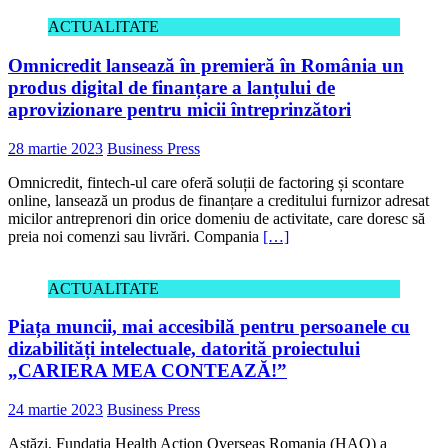
ACTUALITATE
Omnicredit lansează în premieră în România un
produs digital de finanțare a lanțului de
aprovizionare pentru micii întreprinzători
28 martie 2023
Business Press
Omnicredit, fintech-ul care oferă soluții de factoring și scontare
online, lansează un produs de finanțare a creditului furnizor adresat
micilor antreprenori din orice domeniu de activitate, care doresc să
preia noi comenzi sau livrări. Compania
[…]
ACTUALITATE
Piața muncii, mai accesibilă pentru persoanele cu
dizabilități intelectuale, datorită proiectului
„CARIERA MEA CONTEAZĂ!”
24 martie 2023
Business Press
Astăzi, Fundația Health Action Overseas Romania (HAO) a