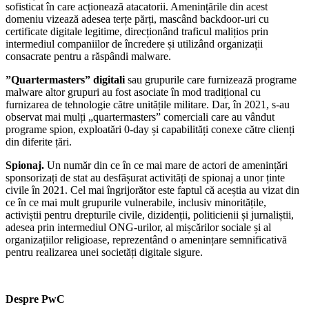
sofisticat în care acționează atacatorii. Amenințările din acest
domeniu vizează adesea terțe părți, mascând backdoor-uri cu
certificate digitale legitime, direcționând traficul malițios prin
intermediul companiilor de încredere și utilizând organizații
consacrate pentru a răspândi malware.
”Quartermasters” digitali
sau grupurile care furnizează programe
malware altor grupuri au fost asociate în mod tradițional cu
furnizarea de tehnologie către unitățile militare. Dar, în 2021, s-au
observat mai mulți „quartermasters” comerciali care au vândut
programe spion, exploatări 0-day și capabilități conexe către clienți
din diferite țări.
Spionaj.
Un număr din ce în ce mai mare de actori de amenințări
sponsorizați de stat au desfășurat activități de spionaj a unor ținte
civile în 2021. Cel mai îngrijorător este faptul că aceștia au vizat din
ce în ce mai mult grupurile vulnerabile, inclusiv minoritățile,
activiștii pentru drepturile civile, dizidenții, politicienii și jurnaliștii,
adesea prin intermediul ONG-urilor, al mișcărilor sociale și al
organizațiilor religioase, reprezentând o amenințare semnificativă
pentru realizarea unei societăți digitale sigure.
Despre PwC