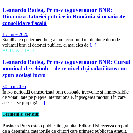
Leonardo Badea, Prim-viceguvernator BNR:
Dinamica datoriei publice în România și nevoia de
consolidare fiscală
15 iunie 2026
Stabilitatea pe termen lung a unei economii nu depinde doar de
volumul brut al datoriei publice, ci mai ales de
[...]
ACTUALITATE
Leonardo Badea, Prim-viceguvernator BNR: Cursul
nominal de schimb – de ce nivelul și volatilitatea nu
spun același lucru
30 mai 2026
Într-o perioadă caracterizată prin episoade frecvente și imprevizibile
de volatilitate pe piețele internaționale, înțelegerea modului în care
aceasta se propagă
[...]
Termeni si conditii
Business Press este o publicatie gratuita. Editorul isi rezerva dreptul
de a determina categoriile de cititori care primesc publicatia gratuit.