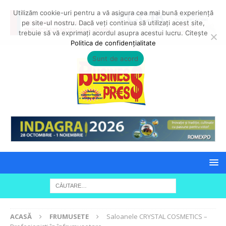
Utilizăm cookie-uri pentru a vă asigura cea mai bună experiență
pe site-ul nostru. Dacă veți continua să utilizați acest site,
trebuie să vă exprimați acordul asupra acestui lucru. Citește
Politica de confidențialitate
Sunt de acord
ACASĂ
FRUMUSETE
Saloanele CRYSTAL COSMETICS –