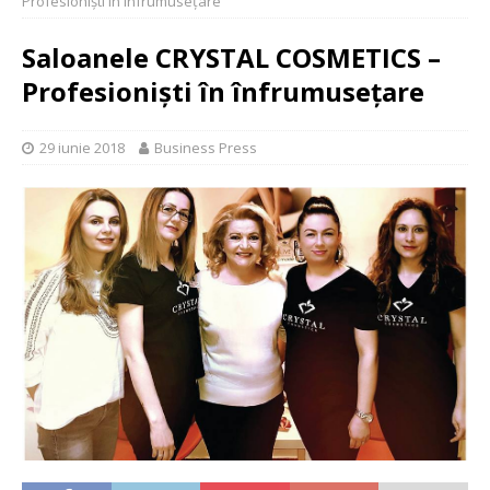
Profesionişti în înfrumuseţare
Saloanele CRYSTAL COSMETICS –
Profesionişti în înfrumuseţare
29 iunie 2018
Business Press