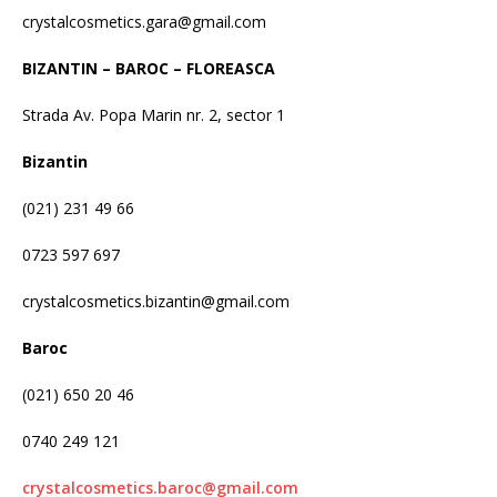
crystalcosmetics.gara@gmail.com
BIZANTIN – BAROC – FLOREASCA
Strada Av. Popa Marin nr. 2, sector 1
Bizantin
(021) 231 49 66
0723 597 697
crystalcosmetics.bizantin@gmail.com
Baroc
(021) 650 20 46
0740 249 121
crystalcosmetics.baroc@gmail.com