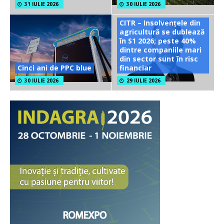
31 IULIE 2026
30 IULIE 2026
CITR – Insolvențele din
agricultură se dublează
în S1 2026; peste 40%
dintre companiile mari
din sector sunt în risc
Cinci ani de PPC blue
financiar
30 IULIE 2026
29 IULIE 2026