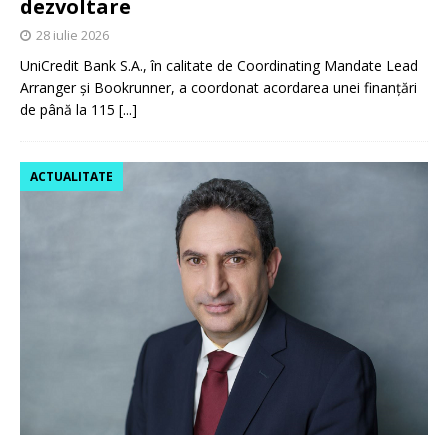
dezvoltare
28 iulie 2026
UniCredit Bank S.A., în calitate de Coordinating Mandate Lead
Arranger și Bookrunner, a coordonat acordarea unei finanțări
de până la 115
[...]
ACTUALITATE