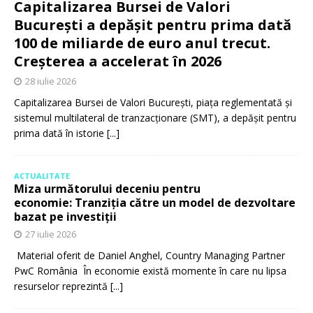
Capitalizarea Bursei de Valori
București a depășit pentru prima dată
100 de miliarde de euro anul trecut.
Creșterea a accelerat în 2026
28 iulie 2026
Capitalizarea Bursei de Valori București, piața reglementată și
sistemul multilateral de tranzacționare (SMT), a depășit pentru
prima dată în istorie
[...]
ACTUALITATE
Miza următorului deceniu pentru
economie: Tranziția către un model de dezvoltare
bazat pe investiții
27 iulie 2026
Material oferit de Daniel Anghel, Country Managing Partner
PwC România În economie există momente în care nu lipsa
resurselor reprezintă
[...]