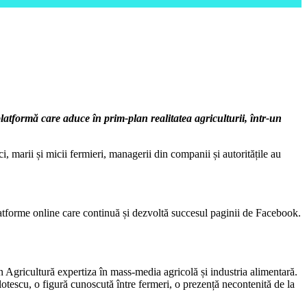
platformă care aduce în prim-plan realitatea agriculturii, într-un
, marii și micii fermieri, managerii din companii și autoritățile au
 platforme online care continuă și dezvoltă succesul paginii de Facebook.
n Agricultură expertiza în mass-media agricolă și industria alimentară.
otescu, o figură cunoscută între fermeri, o prezență necontenită de la