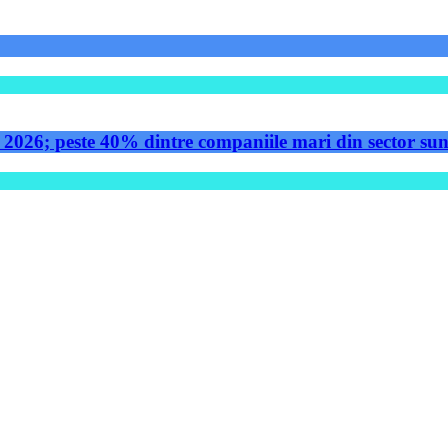
 2026; peste 40% dintre companiile mari din sector sunt