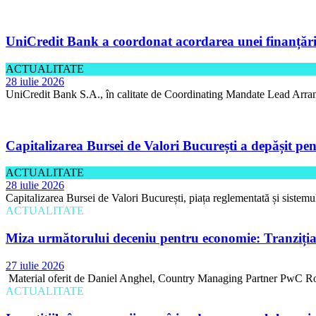
UniCredit Bank a coordonat acordarea unei finanțări 
ACTUALITATE
28 iulie 2026
UniCredit Bank S.A., în calitate de Coordinating Mandate Lead Arran
Capitalizarea Bursei de Valori București a depășit pen
ACTUALITATE
28 iulie 2026
Capitalizarea Bursei de Valori București, piața reglementată și sistemu
ACTUALITATE
Miza următorului deceniu pentru economie: Tranziția 
27 iulie 2026
Material oferit de Daniel Anghel, Country Managing Partner PwC Rom
ACTUALITATE