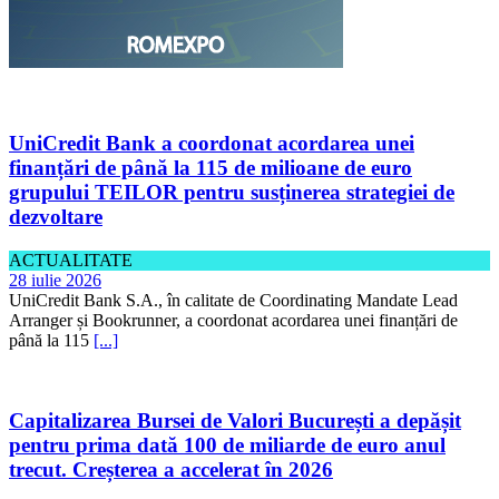
UniCredit Bank a coordonat acordarea unei
finanțări de până la 115 de milioane de euro
grupului TEILOR pentru susținerea strategiei de
dezvoltare
ACTUALITATE
28 iulie 2026
UniCredit Bank S.A., în calitate de Coordinating Mandate Lead
Arranger și Bookrunner, a coordonat acordarea unei finanțări de
până la 115
[...]
Capitalizarea Bursei de Valori București a depășit
pentru prima dată 100 de miliarde de euro anul
trecut. Creșterea a accelerat în 2026