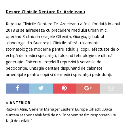
Despre Clinicile Dentare Dr. Ardeleanu
Rețeaua Clinicile Dentare Dr. Ardeleanu a fost fondată în anul
2018 și se adresează cu precădere mediului urban mic,
operând 3 clinici în orașele Oltenița, Giurgiu, și hub-ul
tehnologic din București. Clinicile oferă tratamente
stomatologice moderne pentru adulți și copii, efectuate de o
echipă de medici specialiști, folosind tehnologie de ultimă
generație. Epicentrul rețelei îl reprezintă serviciile de
pedodonție, unitățile dentare dispunând de cabinete
amenajate pentru copii și de medici specialiști pedodonți.
ANTERIOR
Răzvan Atim, General Manager Eastern Europe UiPath: „Dacă
suntem responsabili față de noi, începem să fim responsabili și
față de ceilalți”