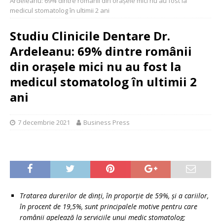
Ardeleanu: 69% dintre românii din orașele mici nu au fost la
medicul stomatolog în ultimii 2 ani
Studiu Clinicile Dentare Dr.
Ardeleanu: 69% dintre românii
din orașele mici nu au fost la
medicul stomatolog în ultimii 2
ani
7 decembrie 2021
Business Press
Tratarea durerilor de dinți, în proporție de 59%, și a cariilor,
în procent de 19,5%, sunt principalele motive pentru care
românii apelează la serviciile unui medic stomatolog;