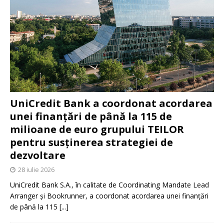
UniCredit Bank a coordonat acordarea
unei finanțări de până la 115 de
milioane de euro grupului TEILOR
pentru susținerea strategiei de
dezvoltare
28 iulie 2026
UniCredit Bank S.A., în calitate de Coordinating Mandate Lead
Arranger și Bookrunner, a coordonat acordarea unei finanțări
de până la 115
[...]