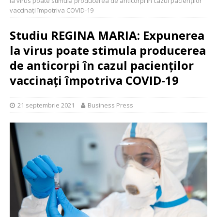
la virus poate stimula producerea de anticorpi în cazul pacienților
vaccinați împotriva COVID-19
Studiu REGINA MARIA: Expunerea
la virus poate stimula producerea
de anticorpi în cazul pacienților
vaccinați împotriva COVID-19
21 septembrie 2021
Business Press