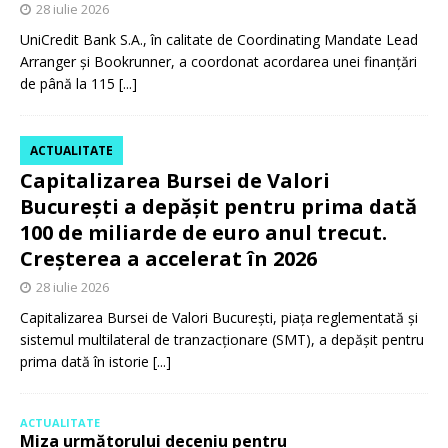
28 iulie 2026
UniCredit Bank S.A., în calitate de Coordinating Mandate Lead
Arranger și Bookrunner, a coordonat acordarea unei finanțări
de până la 115
[...]
ACTUALITATE
Capitalizarea Bursei de Valori
București a depășit pentru prima dată
100 de miliarde de euro anul trecut.
Creșterea a accelerat în 2026
28 iulie 2026
Capitalizarea Bursei de Valori București, piața reglementată și
sistemul multilateral de tranzacționare (SMT), a depășit pentru
prima dată în istorie
[...]
ACTUALITATE
Miza următorului deceniu pentru