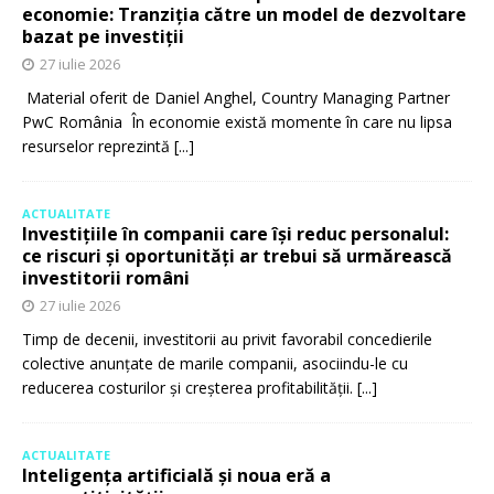
economie: Tranziția către un model de dezvoltare
bazat pe investiții
27 iulie 2026
Material oferit de Daniel Anghel, Country Managing Partner
PwC România În economie există momente în care nu lipsa
resurselor reprezintă
[...]
ACTUALITATE
Investițiile în companii care își reduc personalul:
ce riscuri și oportunități ar trebui să urmărească
investitorii români
27 iulie 2026
Timp de decenii, investitorii au privit favorabil concedierile
colective anunțate de marile companii, asociindu-le cu
reducerea costurilor și creșterea profitabilității.
[...]
ACTUALITATE
Inteligența artificială și noua eră a