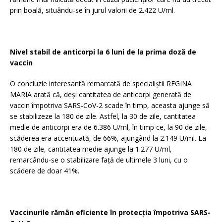
prin boală, situându-se în jurul valorii de 2.422 U/ml.
Nivel stabil de anticorpi la 6 luni de la prima doză de
vaccin
O concluzie interesantă remarcată de specialiștii REGINA
MARIA arată că, deși cantitatea de anticorpi generată de
vaccin împotriva SARS-CoV-2 scade în timp, aceasta ajunge să
se stabilizeze la 180 de zile. Astfel, la 30 de zile, cantitatea
medie de anticorpi era de 6.386 U/ml, în timp ce, la 90 de zile,
scăderea era accentuată, de 66%, ajungând la 2.149 U/ml. La
180 de zile, cantitatea medie ajunge la 1.277 U/ml,
remarcându-se o stabilizare față de ultimele 3 luni, cu o
scădere de doar 41%.
Vaccinurile rămân eficiente în protecția împotriva
SARS-