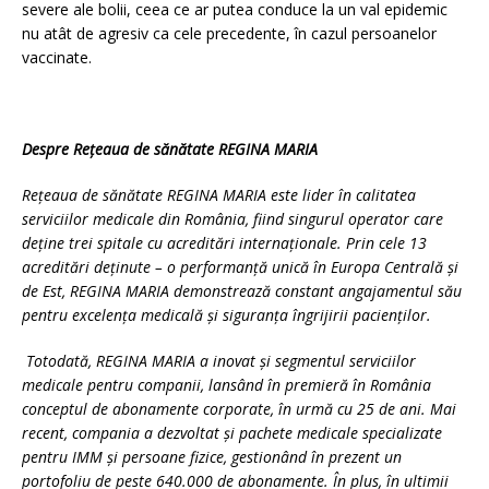
severe ale bolii, ceea ce ar putea conduce la un val epidemic
nu atât de agresiv ca cele precedente, în cazul persoanelor
vaccinate.
Despre Rețeaua de sănătate REGINA MARIA
Rețeaua de sănătate REGINA MARIA este lider în calitatea
serviciilor medicale din România, fiind singurul operator care
deține trei spitale cu acreditări internaționale. Prin cele 13
acreditări deținute – o performanță unică în Europa Centrală și
de Est, REGINA MARIA demonstrează constant angajamentul său
pentru excelența medicală și siguranța îngrijirii pacienților.
Totodată, REGINA MARIA a inovat și segmentul serviciilor
medicale pentru companii, lansând în premieră în România
conceptul de abonamente corporate, în urmă cu 25 de ani. Mai
recent, compania a dezvoltat și pachete medicale specializate
pentru IMM și persoane fizice, gestionând în prezent un
portofoliu de peste 640.000 de abonamente. În plus, în ultimii