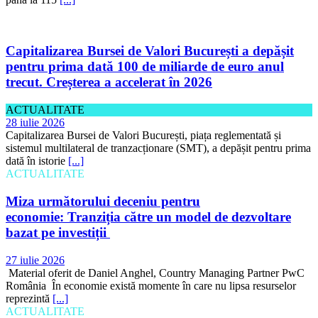
Capitalizarea Bursei de Valori București a depășit
pentru prima dată 100 de miliarde de euro anul
trecut. Creșterea a accelerat în 2026
ACTUALITATE
28 iulie 2026
Capitalizarea Bursei de Valori București, piața reglementată și
sistemul multilateral de tranzacționare (SMT), a depășit pentru prima
dată în istorie
[...]
ACTUALITATE
Miza următorului deceniu pentru
economie: Tranziția către un model de dezvoltare
bazat pe investiții
27 iulie 2026
Material oferit de Daniel Anghel, Country Managing Partner PwC
România În economie există momente în care nu lipsa resurselor
reprezintă
[...]
ACTUALITATE