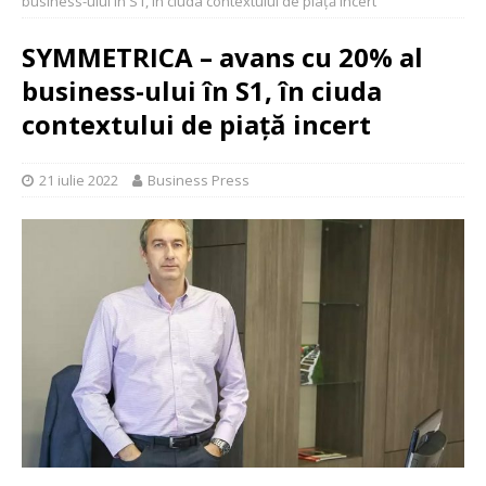
business-ului în S1, în ciuda contextului de piață incert
SYMMETRICA – avans cu 20% al
business-ului în S1, în ciuda
contextului de piață incert
21 iulie 2022
Business Press