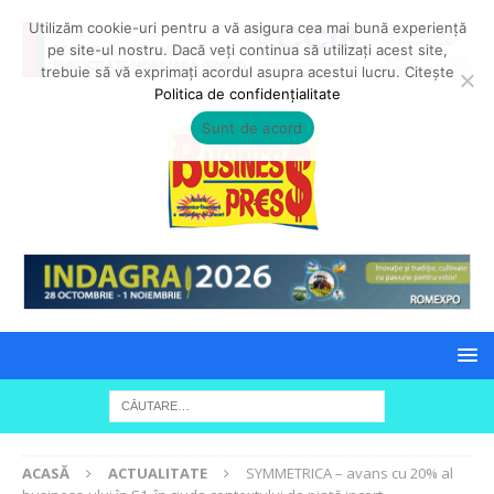
Utilizăm cookie-uri pentru a vă asigura cea mai bună experiență
pe site-ul nostru. Dacă veți continua să utilizați acest site,
trebuie să vă exprimați acordul asupra acestui lucru. Citește
Politica de confidențialitate
Sunt de acord
ACASĂ
ACTUALITATE
SYMMETRICA – avans cu 20% al