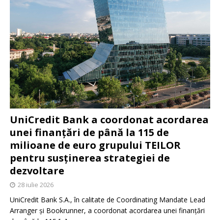
UniCredit Bank a coordonat acordarea
unei finanțări de până la 115 de
milioane de euro grupului TEILOR
pentru susținerea strategiei de
dezvoltare
28 iulie 2026
UniCredit Bank S.A., în calitate de Coordinating Mandate Lead
Arranger și Bookrunner, a coordonat acordarea unei finanțări