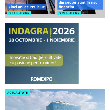
din sector sunt în risc
Cinci ani de PPC blue
financiar
30 IULIE 2026
29 IULIE 2026
ACTUALITATE