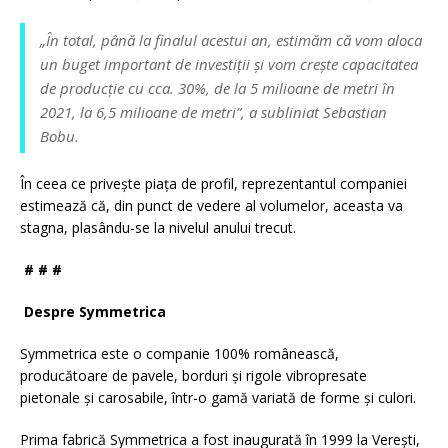
„În total, până la finalul acestui an, estimăm că vom aloca
un buget important de investiții și vom crește capacitatea
de producție cu cca. 30%, de la 5 milioane de metri în
2021, la 6,5 milioane de metri”, a subliniat Sebastian
Bobu.
În ceea ce privește piața de profil, reprezentantul companiei
estimează că, din punct de vedere al volumelor, aceasta va
stagna, plasându-se la nivelul anului trecut.
# # #
Despre Symmetrica
Symmetrica este o companie 100% românească,
producătoare de pavele, borduri şi rigole vibropresate
pietonale şi carosabile, într-o gamă variată de forme şi culori.
Prima fabrică Symmetrica a fost inaugurată în 1999 la Vereşti,