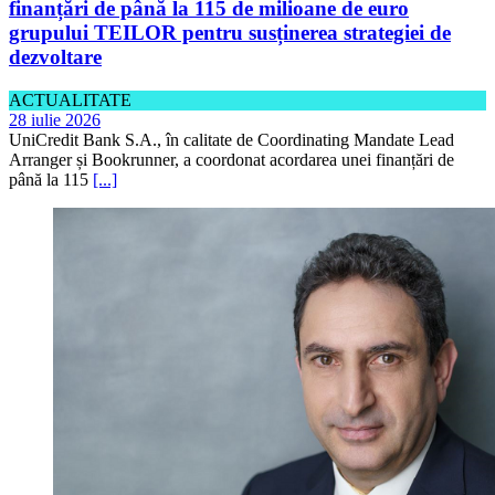
grupului TEILOR pentru susținerea strategiei de
dezvoltare
ACTUALITATE
28 iulie 2026
UniCredit Bank S.A., în calitate de Coordinating Mandate Lead
Arranger și Bookrunner, a coordonat acordarea unei finanțări de
până la 115
[...]