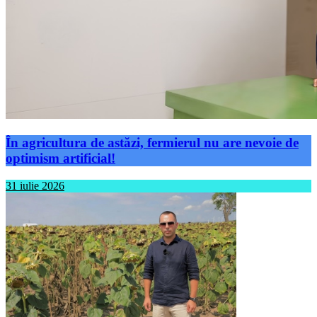
În agricultura de astăzi, fermierul nu are nevoie de
optimism artificial!
31 iulie 2026