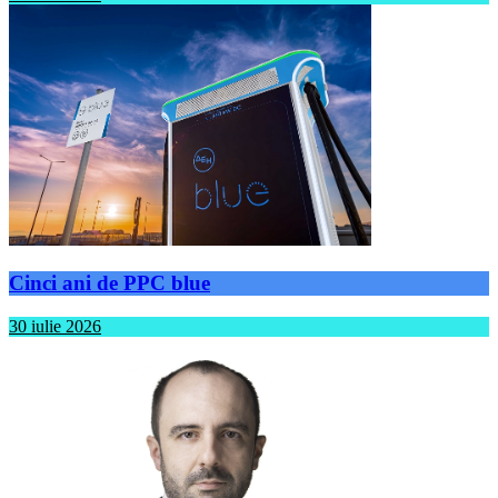
Cinci ani de PPC blue
30 iulie 2026