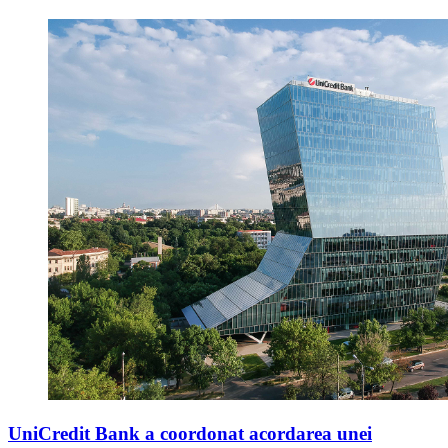
UniCredit Bank a coordonat acordarea unei
finanțări de până la 115 de milioane de euro