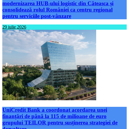
consolidează rolul României ca centru regional
pentru serviciile post-vânzare
29 iulie 2026
UniCredit Bank a coordonat acordarea unei
finanțări de până la 115 de milioane de euro
grupului TEILOR pentru susținerea strategiei de
dezvoltare