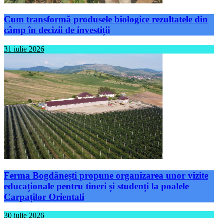
Cum transformă produsele biologice rezultatele din
câmp în decizii de investiții
31 iulie 2026
Ferma Bogdănești propune organizarea unor vizite
educaționale pentru tineri și studenți la poalele
Carpaților Orientali
30 iulie 2026