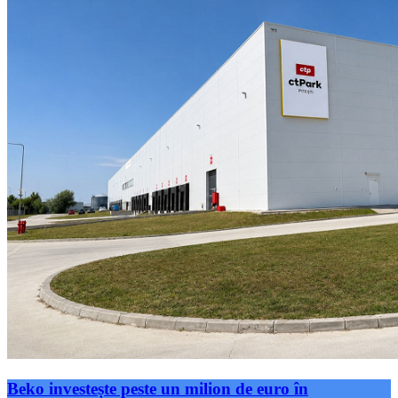
Beko investește peste un milion de euro în
modernizarea HUB-ului logistic din Căteasca și