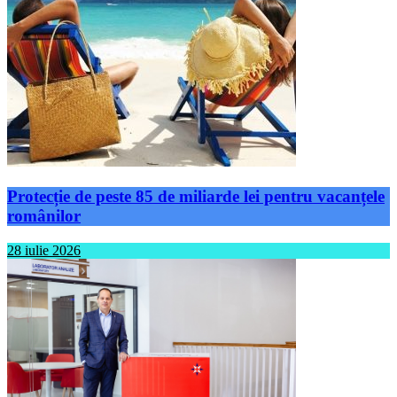
Protecție de peste 85 de miliarde lei pentru vacanțele
românilor
28 iulie 2026