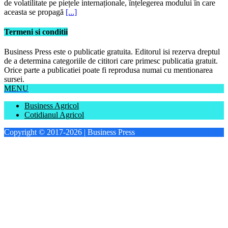
Termeni si conditii
Business Press este o publicatie gratuita. Editorul isi rezerva dreptul
de a determina categoriile de cititori care primesc publicatia gratuit.
Orice parte a publicatiei poate fi reprodusa numai cu mentionarea
sursei.
MENU
Business Agricol
Cotidianul Agricol
Copyright © 2017-2026 | Business Press