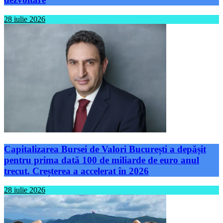
28 iulie 2026
Capitalizarea Bursei de Valori București a depășit
pentru prima dată 100 de miliarde de euro anul
trecut. Creșterea a accelerat în 2026
28 iulie 2026