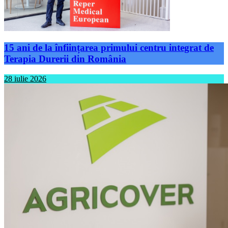
15 ani de la înființarea primului centru integrat de
Terapia Durerii din România
28 iulie 2026