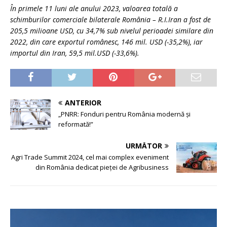
În primele 11 luni ale anului 2023, valoarea totală a
schimburilor comerciale bilaterale România – R.I.Iran a fost de
205,5 milioane USD, cu 34,7% sub nivelul perioadei similare din
2022, din care exportul românesc, 146 mil. USD (-35,2%), iar
importul din Iran, 59,5 mil.USD (-33,6%).
ANTERIOR
„PNRR: Fonduri pentru România modernă și
reformată!”
URMĂTOR
Agri Trade Summit 2024, cel mai complex eveniment
din România dedicat pieței de Agribusiness