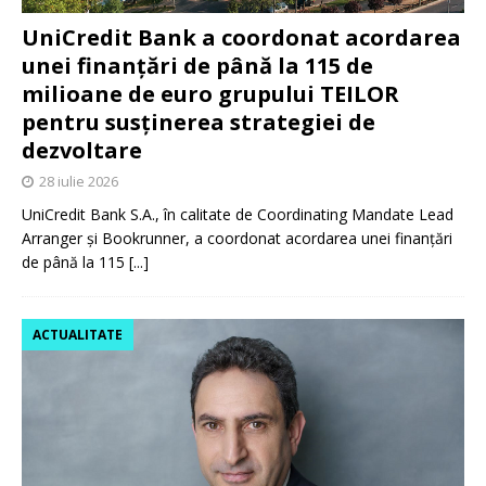
UniCredit Bank a coordonat acordarea
unei finanțări de până la 115 de
milioane de euro grupului TEILOR
pentru susținerea strategiei de
dezvoltare
28 iulie 2026
UniCredit Bank S.A., în calitate de Coordinating Mandate Lead
Arranger și Bookrunner, a coordonat acordarea unei finanțări
de până la 115
[...]
ACTUALITATE