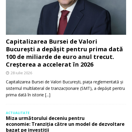
Capitalizarea Bursei de Valori
București a depășit pentru prima dată
100 de miliarde de euro anul trecut.
Creșterea a accelerat în 2026
28 iulie 2026
Capitalizarea Bursei de Valori București, piața reglementată și
sistemul multilateral de tranzacționare (SMT), a depășit pentru
prima dată în istorie
[...]
ACTUALITATE
Miza următorului deceniu pentru
economie: Tranziția către un model de dezvoltare
bazat pe investiții