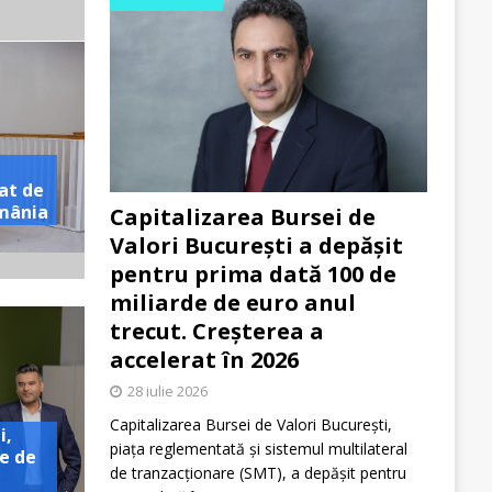
at de
omânia
Capitalizarea Bursei de
Valori București a depășit
pentru prima dată 100 de
miliarde de euro anul
trecut. Creșterea a
accelerat în 2026
28 iulie 2026
Capitalizarea Bursei de Valori București,
i,
piața reglementată și sistemul multilateral
e de
de tranzacționare (SMT), a depășit pentru