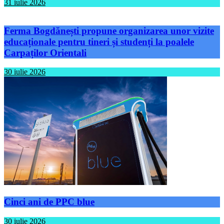
31 iulie 2026
Ferma Bogdănești propune organizarea unor vizite
educaționale pentru tineri și studenți la poalele
Carpaților Orientali
30 iulie 2026
Cinci ani de PPC blue
30 iulie 2026