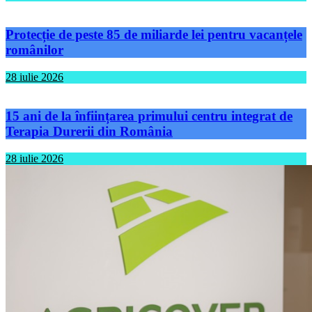
Protecție de peste 85 de miliarde lei pentru vacanțele
românilor
28 iulie 2026
15 ani de la înființarea primului centru integrat de
Terapia Durerii din România
28 iulie 2026