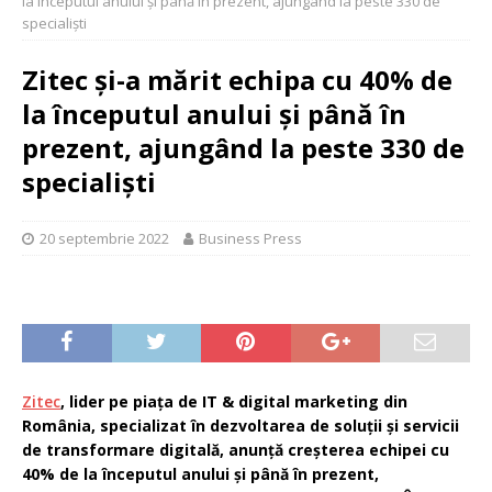
la începutul anului și până în prezent, ajungând la peste 330 de
specialiști
Zitec și-a mărit echipa cu 40% de
la începutul anului și până în
prezent, ajungând la peste 330 de
specialiști
20 septembrie 2022
Business Press
Zitec
, lider pe piața de IT & digital marketing din
România, specializat în dezvoltarea de soluții și servicii
de transformare digitală, anunță creșterea echipei cu
40% de la începutul anului și până în prezent,