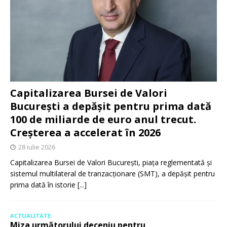
Capitalizarea Bursei de Valori
București a depășit pentru prima dată
100 de miliarde de euro anul trecut.
Creșterea a accelerat în 2026
28 iulie 2026
Capitalizarea Bursei de Valori București, piața reglementată și
sistemul multilateral de tranzacționare (SMT), a depășit pentru
prima dată în istorie
[...]
ACTUALITATE
Miza următorului deceniu pentru