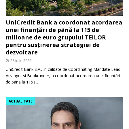
UniCredit Bank a coordonat acordarea
unei finanțări de până la 115 de
milioane de euro grupului TEILOR
pentru susținerea strategiei de
dezvoltare
28 iulie 2026
UniCredit Bank S.A., în calitate de Coordinating Mandate Lead
Arranger și Bookrunner, a coordonat acordarea unei finanțări
de până la 115
[...]
ACTUALITATE