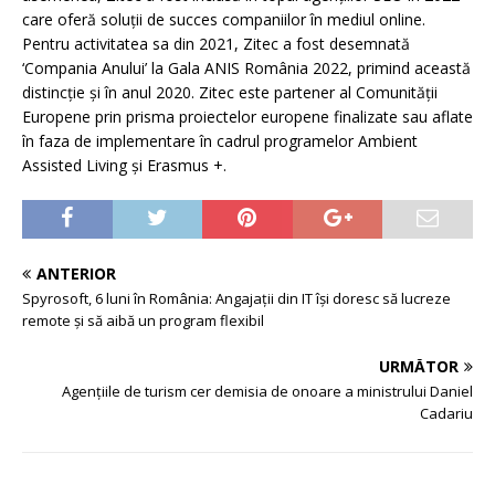
care oferă soluții de succes companiilor în mediul online.
Pentru activitatea sa din 2021, Zitec a fost desemnată
‘Compania Anului’ la Gala ANIS România 2022, primind această
distincție și în anul 2020. Zitec este partener al Comunității
Europene prin prisma proiectelor europene finalizate sau aflate
în faza de implementare în cadrul programelor Ambient
Assisted Living și Erasmus +.
ANTERIOR
Spyrosoft, 6 luni în România: Angajații din IT își doresc să lucreze
remote și să aibă un program flexibil
URMĂTOR
Agențiile de turism cer demisia de onoare a ministrului Daniel
Cadariu