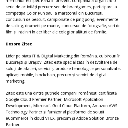
membrilor echipei. Până în prezent, compania a organizat o
serie de activități precum: seri de boardgames, participare la
competiția Color Run sau la maratonul din București,
concursuri de pescuit, campionate de ping pong, evenimente
de sailing, drumeții pe munte, concursuri de fotografie, seri de
film și intalniri în aer liber ale colegilor alături de familie.
Despre Zitec
Lider pe piața IT & Digital Marketing din România, cu birouri în
București și Brașov, Zitec este specializată în dezvoltarea de
soluții de afaceri, servicii și produse tehnologice personalizate,
aplicații mobile, blockchain, precum și servicii de digital
marketing.
Zitec este una dintre puținele companii românești certificată
Google Cloud Premier Partner, Microsoft Application
Development, Microsoft Gold Cloud Platform, Amazon AWS
Technology Partner și furnizor al platformei de soluții
eCommerce în cloud VTEX, precum și Adobe Solution Bronze
Partner.