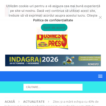
Utilizăm cookie-uri pentru a vă asigura cea mai bună experiență
pe site-ul nostru. Dacă veți continua să utilizați acest site,
trebuie să vă exprimați acordul asupra acestui lucru. Citește
Politica de confidențialitate
Sunt de acord
ACASĂ
ACTUALITATE
Zitec și-a mărit echipa cu 40% de