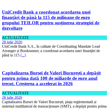
UniCredit Bank a coordonat acordarea unei
finanțări de până la 115 de milioane de euro
grupului TEILOR pentru susținerea strategiei de
dezvoltare
ACTUALITATE
28 iulie 2026
UniCredit Bank S.A., în calitate de Coordinating Mandate Lead
Arranger și Bookrunner, a coordonat acordarea unei finanțări de
până la 115
[...]
Capitalizarea Bursei de Valori București a depășit
pentru prima dată 100 de miliarde de euro anul
trecut. Creșterea a accelerat în 2026
ACTUALITATE
28 iulie 2026
Capitalizarea Bursei de Valori București, piața reglementată și
sistemul multilateral de tranzacționare (SMT), a depășit pentru prima