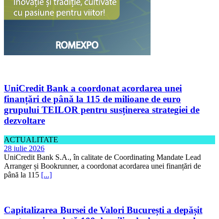
UniCredit Bank a coordonat acordarea unei
finanțări de până la 115 de milioane de euro
grupului TEILOR pentru susținerea strategiei de
dezvoltare
ACTUALITATE
28 iulie 2026
UniCredit Bank S.A., în calitate de Coordinating Mandate Lead
Arranger și Bookrunner, a coordonat acordarea unei finanțări de
până la 115
[...]
Capitalizarea Bursei de Valori București a depășit