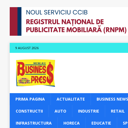
9 AUGUST 2026
PRIMA PAGINA
ACTUALITATE
BUSINESS NEW
CONSTRUCTII
AUTO
INDUSTRIE
RETAIL
INFRASTRUCTURA
HORECA
EDUCATIE
S