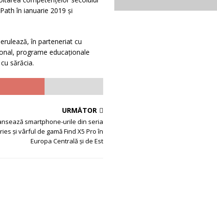
ath în ianuarie 2019 și
erulează, în parteneriat cu
ațional, programe educaționale
 cu sărăcia.
URMĂTOR
nsează smartphone-urile din seria
ies și vârful de gamă Find X5 Pro în
Europa Centrală și de Est