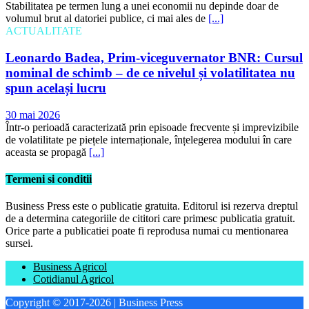
Stabilitatea pe termen lung a unei economii nu depinde doar de
volumul brut al datoriei publice, ci mai ales de
[...]
ACTUALITATE
Leonardo Badea, Prim-viceguvernator BNR: Cursul
nominal de schimb – de ce nivelul și volatilitatea nu
spun același lucru
30 mai 2026
Într-o perioadă caracterizată prin episoade frecvente și imprevizibile
de volatilitate pe piețele internaționale, înțelegerea modului în care
aceasta se propagă
[...]
Termeni si conditii
Business Press este o publicatie gratuita. Editorul isi rezerva dreptul
de a determina categoriile de cititori care primesc publicatia gratuit.
Orice parte a publicatiei poate fi reprodusa numai cu mentionarea
sursei.
Business Agricol
Cotidianul Agricol
Copyright © 2017-2026 | Business Press