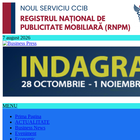
7 august 2026
MENU
Prima Pagina
ACTUALITATE
Business News
Eveniment
Economic