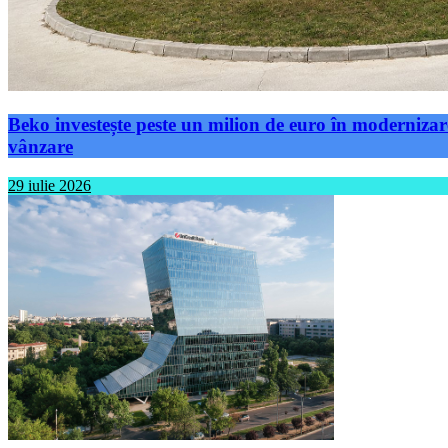
Beko investește peste un milion de euro în modernizare
vânzare
29 iulie 2026