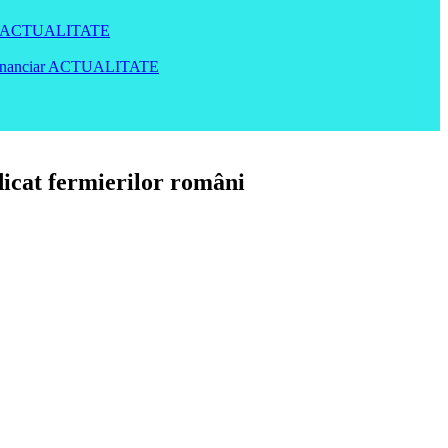
ACTUALITATE
inanciar
ACTUALITATE
dicat fermierilor români