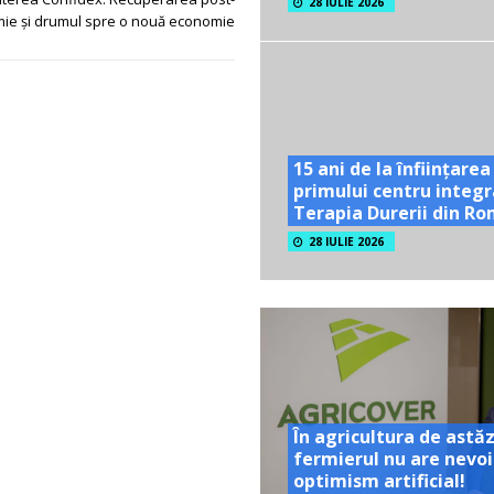
28 IULIE 2026
ie și drumul spre o nouă economie
15 ani de la înființarea
primului centru integr
Terapia Durerii din R
28 IULIE 2026
În agricultura de astăz
fermierul nu are nevoi
optimism artificial!