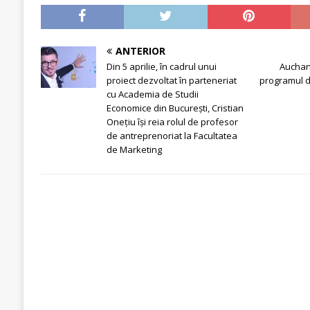
ANTERIOR
Din 5 aprilie, în cadrul unui
Auchan
proiect dezvoltat în parteneriat
programul d
cu Academia de Studii
Economice din București, Cristian
Onețiu își reia rolul de profesor
de antreprenoriat la Facultatea
de Marketing