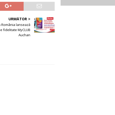
URMĂTOR
 România lansează
e fidelitate MyCLUB
Auchan