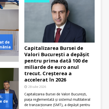
at de
omânia
Capitalizarea Bursei de
Valori București a depășit
pentru prima dată 100 de
miliarde de euro anul
trecut. Creșterea a
accelerat în 2026
28 iulie 2026
Capitalizarea Bursei de Valori București,
i,
piața reglementată și sistemul multilateral
e de
de tranzacționare (SMT), a depășit pentru