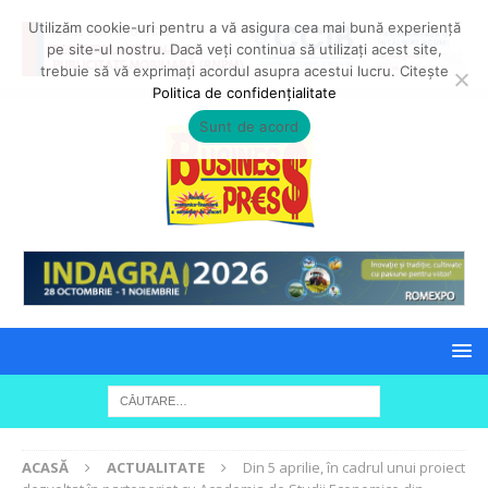
Utilizăm cookie-uri pentru a vă asigura cea mai bună experiență
pe site-ul nostru. Dacă veți continua să utilizați acest site,
trebuie să vă exprimați acordul asupra acestui lucru. Citește
Politica de confidențialitate
Sunt de acord
ACASĂ
ACTUALITATE
Din 5 aprilie, în cadrul unui proiect