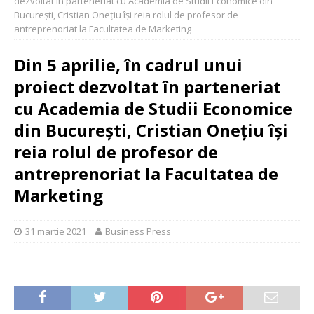
dezvoltat în parteneriat cu Academia de Studii Economice din
București, Cristian Onețiu își reia rolul de profesor de
antreprenoriat la Facultatea de Marketing
Din 5 aprilie, în cadrul unui
proiect dezvoltat în parteneriat
cu Academia de Studii Economice
din București, Cristian Onețiu își
reia rolul de profesor de
antreprenoriat la Facultatea de
Marketing
31 martie 2021
Business Press