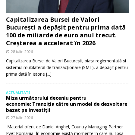
Capitalizarea Bursei de Valori
București a depășit pentru prima dată
100 de miliarde de euro anul trecut.
Creșterea a accelerat în 2026
28 iulie 2026
Capitalizarea Bursei de Valori București, piața reglementată și
sistemul multilateral de tranzacționare (SMT), a depășit pentru
prima dată în istorie
[...]
ACTUALITATE
Miza următorului deceniu pentru
economie: Tranziția către un model de dezvoltare
bazat pe investiții
27 iulie 2026
Material oferit de Daniel Anghel, Country Managing Partner
PwC România În economie există momente în care nu lipsa