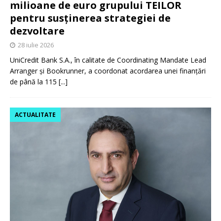
milioane de euro grupului TEILOR
pentru susținerea strategiei de
dezvoltare
28 iulie 2026
UniCredit Bank S.A., în calitate de Coordinating Mandate Lead
Arranger și Bookrunner, a coordonat acordarea unei finanțări
de până la 115
[...]
ACTUALITATE