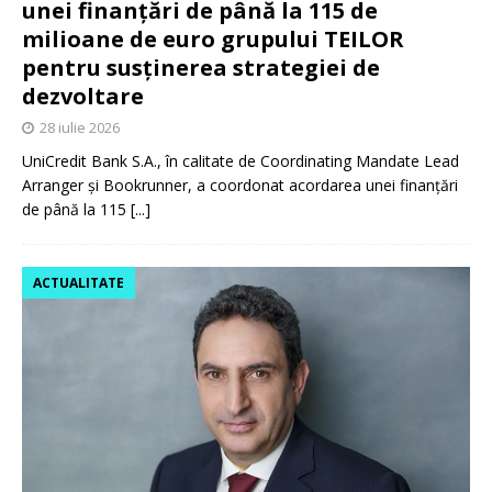
unei finanțări de până la 115 de
milioane de euro grupului TEILOR
pentru susținerea strategiei de
dezvoltare
28 iulie 2026
UniCredit Bank S.A., în calitate de Coordinating Mandate Lead
Arranger și Bookrunner, a coordonat acordarea unei finanțări
de până la 115
[...]
ACTUALITATE