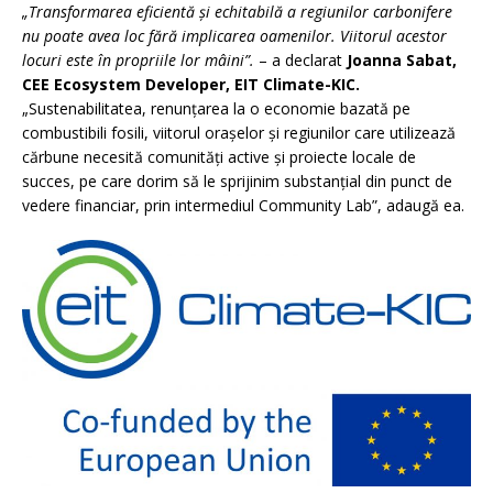
„Transformarea eficientă și echitabilă a regiunilor carbonifere
nu poate avea loc fără implicarea oamenilor. Viitorul acestor
locuri este în propriile lor mâini”.
– a declarat
Joanna Sabat,
CEE Ecosystem Developer, EIT Climate-KIC.
„Sustenabilitatea, renunțarea la o economie bazată pe
combustibili fosili, viitorul orașelor și regiunilor care utilizează
cărbune necesită comunități active și proiecte locale de
succes, pe care dorim să le sprijinim substanțial din punct de
vedere financiar, prin intermediul Community Lab”, adaugă ea.