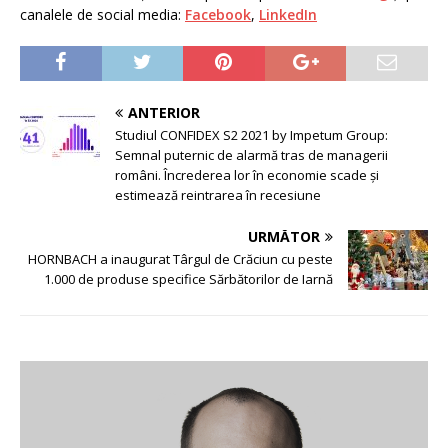
canalele de social media:
Facebook
,
LinkedIn
ANTERIOR
Studiul CONFIDEX S2 2021 by Impetum Group:
Semnal puternic de alarmă tras de managerii
români. Încrederea lor în economie scade și
estimează reintrarea în recesiune
URMĂTOR
HORNBACH a inaugurat Târgul de Crăciun cu peste
1.000 de produse specifice Sărbătorilor de Iarnă