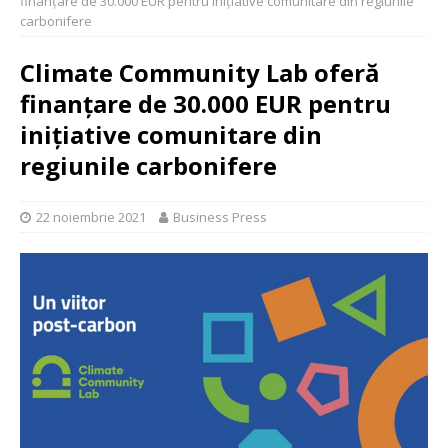
finanțare de 30.000 EUR pentru inițiative comunitare din regiunile
carbonifere
Climate Community Lab oferă
finanțare de 30.000 EUR pentru
inițiative comunitare din
regiunile carbonifere
22 noiembrie 2021
Business Press