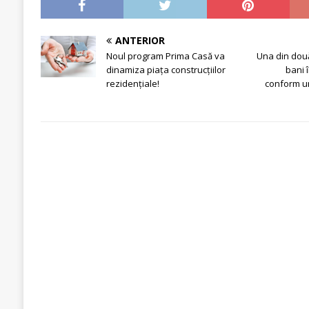
ANTERIOR
Noul program Prima Casă va
Una din dou
dinamiza piața construcțiilor
bani 
rezidențiale!
conform un