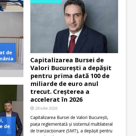
at de
omânia
Capitalizarea Bursei de
Valori București a depășit
pentru prima dată 100 de
miliarde de euro anul
trecut. Creșterea a
accelerat în 2026
28 iulie 2026
Capitalizarea Bursei de Valori București,
i,
piața reglementată și sistemul multilateral
e de
de tranzacționare (SMT), a depășit pentru