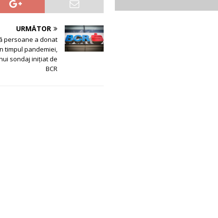
URMĂTOR
ă persoane a donat
în timpul pandemiei,
ui sondaj inițiat de
BCR