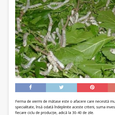
Ferma de viermi de mătase este o afacere care necesită mul
specialitate, însă odată îndeplinite aceste criterii, suma inve
fiecare ciclu de producție, adică la 30-40 de zile.