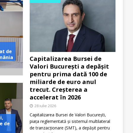
at de
omânia
Capitalizarea Bursei de
Valori București a depășit
pentru prima dată 100 de
miliarde de euro anul
trecut. Creșterea a
accelerat în 2026
28 iulie 2026
Capitalizarea Bursei de Valori București,
i,
piața reglementată și sistemul multilateral
e de
de tranzacționare (SMT), a depășit pentru