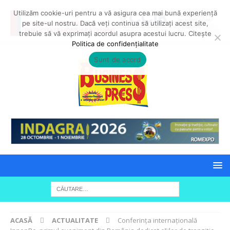
Utilizăm cookie-uri pentru a vă asigura cea mai bună experiență
pe site-ul nostru. Dacă veți continua să utilizați acest site,
trebuie să vă exprimați acordul asupra acestui lucru. Citește
Politica de confidențialitate
Sunt de acord
ACASĂ
ACTUALITATE
Conferința internațională