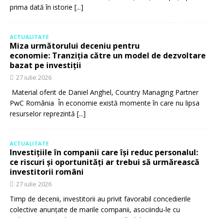
prima dată în istorie
[...]
ACTUALITATE
Miza următorului deceniu pentru
economie: Tranziția către un model de dezvoltare
bazat pe investiții
27 iulie 2026
Material oferit de Daniel Anghel, Country Managing Partner
PwC România În economie există momente în care nu lipsa
resurselor reprezintă
[...]
ACTUALITATE
Investițiile în companii care își reduc personalul:
ce riscuri și oportunități ar trebui să urmărească
investitorii români
27 iulie 2026
Timp de decenii, investitorii au privit favorabil concedierile
colective anunțate de marile companii, asociindu-le cu