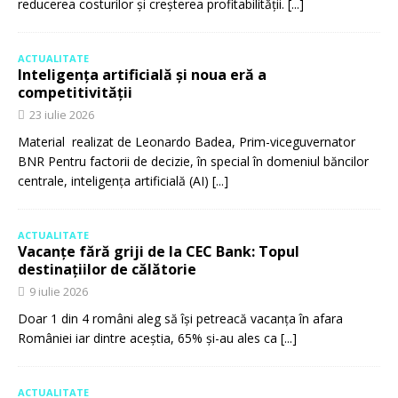
reducerea costurilor și creșterea profitabilității.
[...]
ACTUALITATE
Inteligența artificială și noua eră a
competitivității
23 iulie 2026
Material realizat de Leonardo Badea, Prim-viceguvernator
BNR Pentru factorii de decizie, în special în domeniul băncilor
centrale, inteligența artificială (AI)
[...]
ACTUALITATE
Vacanțe fără griji de la CEC Bank: Topul
destinațiilor de călătorie
9 iulie 2026
Doar 1 din 4 români aleg să își petreacă vacanța în afara
României iar dintre aceștia, 65% și-au ales ca
[...]
ACTUALITATE