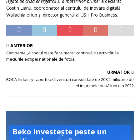
legate de criza energetică și a materiilor prime”
a declarat
Costin Lianu, coordonator al centrului de inovare digitală
Wallachia eHub și director general al USH Pro Business.
ANTERIOR
Campania „Alcoolul nu te face mare” continuă cu activități la
meciurile echipei naționale de fotbal
URMĂTOR
ROCA Industry raportează venituri consolidate de 208,2 milioane de
lei în primele nouă luni din 2022
Beko investește peste un