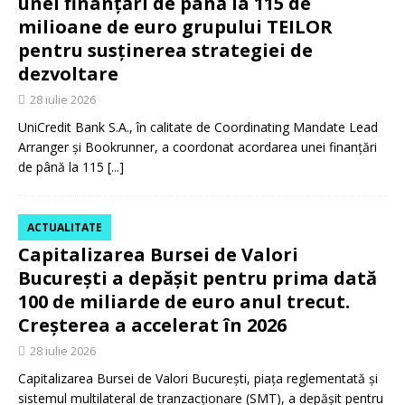
unei finanțări de până la 115 de
milioane de euro grupului TEILOR
pentru susținerea strategiei de
dezvoltare
28 iulie 2026
UniCredit Bank S.A., în calitate de Coordinating Mandate Lead
Arranger și Bookrunner, a coordonat acordarea unei finanțări
de până la 115
[...]
ACTUALITATE
Capitalizarea Bursei de Valori
București a depășit pentru prima dată
100 de miliarde de euro anul trecut.
Creșterea a accelerat în 2026
28 iulie 2026
Capitalizarea Bursei de Valori București, piața reglementată și
sistemul multilateral de tranzacționare (SMT), a depășit pentru