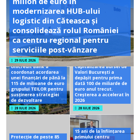
milion de euro în
modernizarea HUB-ului
logistic din Căteasca și
consolidează rolul României
ca centru regional pentru
serviciile post-vânzare
29 IULIE 2026
UniCredit Bank a
Capitalizarea Bursei de
coordonat acordarea
Valori București a
unei finanțări de până la
depășit pentru prima
115 de milioane de euro
dată 100 de miliarde de
grupului TEILOR pentru
euro anul trecut.
susținerea strategiei
Creșterea a accelerat în
de dezvoltare
2026
28 IULIE 2026
28 IULIE 2026
15 ani de la înființarea
Protecție de peste 85
primului centru