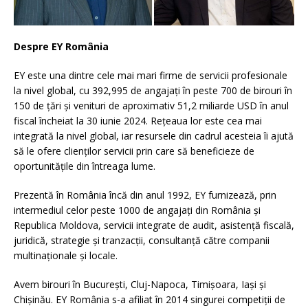
Despre EY România
EY este una dintre cele mai mari firme de servicii profesionale
la nivel global, cu 392,995 de angajați în peste 700 de birouri în
150 de țări și venituri de aproximativ 51,2 miliarde USD în anul
fiscal încheiat la 30 iunie 2024. Rețeaua lor este cea mai
integrată la nivel global, iar resursele din cadrul acesteia îi ajută
să le ofere clienților servicii prin care să beneficieze de
oportunitățile din întreaga lume.
Prezentă în România încă din anul 1992, EY furnizează, prin
intermediul celor peste 1000 de angajați din România și
Republica Moldova, servicii integrate de audit, asistență fiscală,
juridică, strategie și tranzacții, consultanță către companii
multinaționale și locale.
Avem birouri în București, Cluj-Napoca, Timișoara, Iași și
Chișinău. EY România s-a afiliat în 2014 singurei competiții de