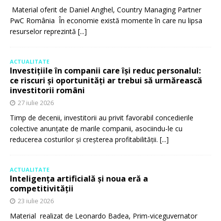
Material oferit de Daniel Anghel, Country Managing Partner
PwC România În economie există momente în care nu lipsa
resurselor reprezintă
[...]
ACTUALITATE
Investițiile în companii care își reduc personalul:
ce riscuri și oportunități ar trebui să urmărească
investitorii români
27 iulie 2026
Timp de decenii, investitorii au privit favorabil concedierile
colective anunțate de marile companii, asociindu-le cu
reducerea costurilor și creșterea profitabilității.
[...]
ACTUALITATE
Inteligența artificială și noua eră a
competitivității
23 iulie 2026
Material realizat de Leonardo Badea, Prim-viceguvernator