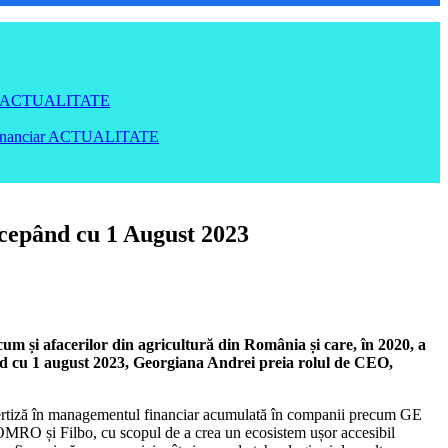
ACTUALITATE
inanciar
ACTUALITATE
cepând cu 1 August 2023
um și afacerilor din agricultură din România și care, în 2020, a
nd cu 1 august 2023, Georgiana Andrei preia rolul de CEO,
 expertiză în managementul financiar acumulată în companii precum GE
RO și Filbo, cu scopul de a crea un ecosistem ușor accesibil