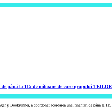
de până la 115 de milioane de euro grupului TEILOR pe
ger și Bookrunner, a coordonat acordarea unei finanțări de până la 11