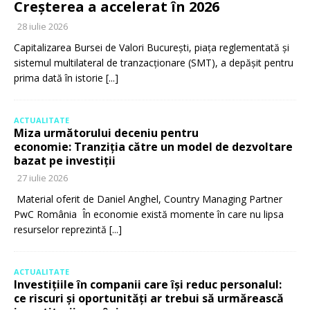
Creșterea a accelerat în 2026
28 iulie 2026
Capitalizarea Bursei de Valori București, piața reglementată și
sistemul multilateral de tranzacționare (SMT), a depășit pentru
prima dată în istorie
[...]
ACTUALITATE
Miza următorului deceniu pentru
economie: Tranziția către un model de dezvoltare
bazat pe investiții
27 iulie 2026
Material oferit de Daniel Anghel, Country Managing Partner
PwC România În economie există momente în care nu lipsa
resurselor reprezintă
[...]
ACTUALITATE
Investițiile în companii care își reduc personalul:
ce riscuri și oportunități ar trebui să urmărească