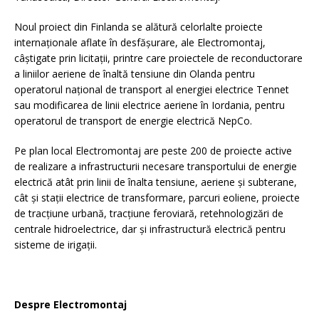
Noul proiect din Finlanda se alătură celorlalte proiecte
internaționale aflate în desfășurare, ale Electromontaj,
câștigate prin licitații, printre care proiectele de reconductorare
a liniilor aeriene de înaltă tensiune din Olanda pentru
operatorul național de transport al energiei electrice Tennet
sau modificarea de linii electrice aeriene în Iordania, pentru
operatorul de transport de energie electrică NepCo.
Pe plan local Electromontaj are peste 200 de proiecte active
de realizare a infrastructurii necesare transportului de energie
electrică atât prin linii de înalta tensiune, aeriene și subterane,
cât și stații electrice de transformare, parcuri eoliene, proiecte
de tracțiune urbană, tracțiune feroviară, retehnologizări de
centrale hidroelectrice, dar și infrastructură electrică pentru
sisteme de irigații.
Despre Electromontaj