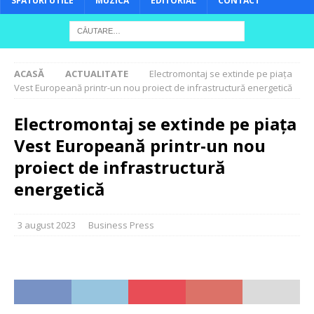
SFATURI UTILE
MUZICĂ
EDITORIAL
CONTACT
ACASĂ
ACTUALITATE
Electromontaj se extinde pe piața
Vest Europeană printr-un nou proiect de infrastructură energetică
Electromontaj se extinde pe piața
Vest Europeană printr-un nou
proiect de infrastructură
energetică
3 august 2023
Business Press