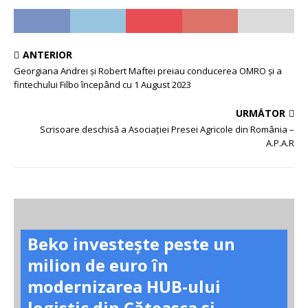
ANTERIOR
Georgiana Andrei și Robert Maftei preiau conducerea OMRO și a
fintechului Filbo începând cu 1 August 2023
URMĂTOR
Scrisoare deschisă a Asociației Presei Agricole din România –
A.P.A.R
Beko investește peste un
milion de euro în
modernizarea HUB-ului
logistic din Căteasca și