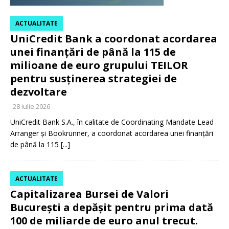
ACTUALITATE
UniCredit Bank a coordonat acordarea
unei finanțări de până la 115 de
milioane de euro grupului TEILOR
pentru susținerea strategiei de
dezvoltare
28 iulie 2026
UniCredit Bank S.A., în calitate de Coordinating Mandate Lead
Arranger și Bookrunner, a coordonat acordarea unei finanțări
de până la 115
[...]
ACTUALITATE
Capitalizarea Bursei de Valori
București a depășit pentru prima dată
100 de miliarde de euro anul trecut.