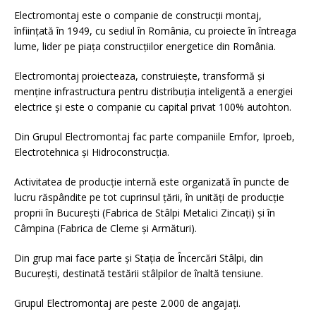
Electromontaj este o companie de construcții montaj,
înființată în 1949, cu sediul în România, cu proiecte în întreaga
lume, lider pe piața construcțiilor energetice din România.
Electromontaj proiecteaza, construiește, transformă și
menține infrastructura pentru distribuţia inteligentă a energiei
electrice și este o companie cu capital privat 100% autohton.
Din Grupul Electromontaj fac parte companiile Emfor, Iproeb,
Electrotehnica și Hidroconstrucția.
Activitatea de producţie internă este organizată în puncte de
lucru răspândite pe tot cuprinsul ţării, în unităţi de producţie
proprii în Bucureşti (Fabrica de Stâlpi Metalici Zincați) şi în
Câmpina (Fabrica de Cleme și Armături).
Din grup mai face parte și Stația de Încercări Stâlpi, din
București, destinată testării stâlpilor de înaltă tensiune.
Grupul Electromontaj are peste 2.000 de angajați.