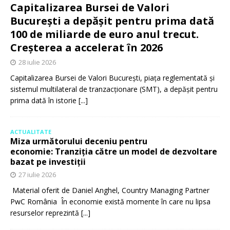
Capitalizarea Bursei de Valori
București a depășit pentru prima dată
100 de miliarde de euro anul trecut.
Creșterea a accelerat în 2026
28 iulie 2026
Capitalizarea Bursei de Valori București, piața reglementată și
sistemul multilateral de tranzacționare (SMT), a depășit pentru
prima dată în istorie
[...]
ACTUALITATE
Miza următorului deceniu pentru
economie: Tranziția către un model de dezvoltare
bazat pe investiții
27 iulie 2026
Material oferit de Daniel Anghel, Country Managing Partner
PwC România În economie există momente în care nu lipsa
resurselor reprezintă
[...]