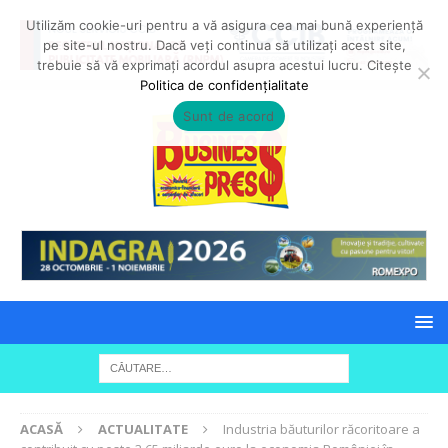
Utilizăm cookie-uri pentru a vă asigura cea mai bună experiență
pe site-ul nostru. Dacă veți continua să utilizați acest site,
trebuie să vă exprimați acordul asupra acestui lucru. Citește
Politica de confidențialitate
Sunt de acord
ACASĂ
ACTUALITATE
Industria băuturilor răcoritoare a