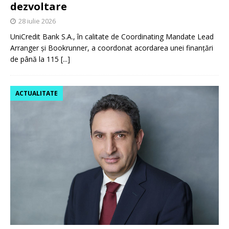
dezvoltare
28 iulie 2026
UniCredit Bank S.A., în calitate de Coordinating Mandate Lead
Arranger și Bookrunner, a coordonat acordarea unei finanțări
de până la 115
[...]
ACTUALITATE