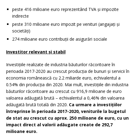
peste 416 milioane euro reprezentând TVA și impozite
indirecte
peste 310 milioane euro impozit pe venituri (angajați și
societăți)
274 milioane euro contribuții de asigurări sociale
Investitor relevant și stabil
Investițiile realizate de industria băuturilor răcoritoare în
perioada 2017-2020 au crescut producția de bunuri și servicii în
economia românească cu 2.2 miliarde euro, echivalentul a
0.54% din producția din 2020. Mai mult, investițiile din industria
băuturilor răcoritoare au crescut cu 916,9 milioane de euro
valoarea adăugată brută – echivalentul a 0,46% din valoarea
adăugată brută totală din 2020.
Ca urmare a investițiilor
întreprinse în perioada 2017-2020, veniturile la bugetul
de stat au crescut cu aprox. 250 milioane de euro, cu un
impact direct al valorii adăugate create de 292,7
milioane euro.