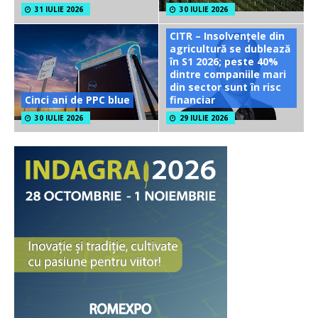
31 IULIE 2026
30 IULIE 2026
CITR – Insolvențele din
agricultură se dublează
în S1 2026; peste 40%
dintre companiile mari
din sector sunt în risc
Cinci ani de PPC blue
financiar
30 IULIE 2026
29 IULIE 2026