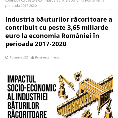
contribuit cu peste 3,65 miliarde euro la economia României în
perioada 2017-2020
Industria băuturilor răcoritoare a
contribuit cu peste 3,65 miliarde
euro la economia României în
perioada 2017-2020
10 mai 2022
Business Press