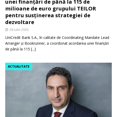
unei finanțări de până la 115 de
milioane de euro grupului TEILOR
pentru susținerea strategiei de
dezvoltare
28 iulie 2026
UniCredit Bank S.A., în calitate de Coordinating Mandate Lead
Arranger și Bookrunner, a coordonat acordarea unei finanțări
de până la 115
[...]
ACTUALITATE