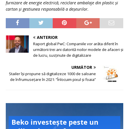
furnizare de energie electrică, reciclare ambalaje din plastic și
carton și gestiunea responsabilă a deșeurilor.
ANTERIOR
Raport global PwC: Companiile vor arăta diferit în
următorii trei ani datorită noilor modele de afaceri și
de lucru, susținute de digitalizare
URMĂTOR
Stailer își propune să digitalizeze 1000 de saloane
de înfrumusețare în 2021: ”Înlocuim pixul și foaia”
Beko investește peste un