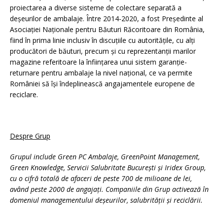
proiectarea a diverse sisteme de colectare separată a
deșeurilor de ambalaje. Între 2014-2020, a fost Președinte al
Asociației Naționale pentru Băuturi Răcoritoare din România,
fiind în prima linie inclusiv în discuțiile cu autoritățile, cu alți
producători de băuturi, precum și cu reprezentanții marilor
magazine referitoare la înființarea unui sistem garanție-
returnare pentru ambalaje la nivel național, ce va permite
României să își îndeplinească angajamentele europene de
reciclare.
Despre Grup
Grupul include Green PC Ambalaje, GreenPoint Management,
Green Knowledge, Servicii Salubritate București și Iridex Group,
cu o cifră totală de afaceri de peste 700 de milioane de lei,
având peste 2000 de angajați. Companiile din Grup activează în
domeniul managementului deșeurilor, salubrității și reciclării.