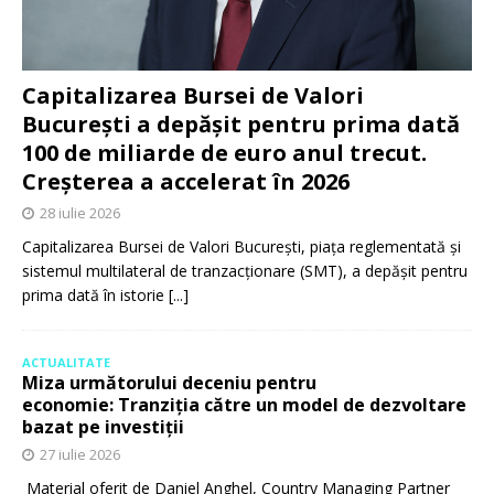
Capitalizarea Bursei de Valori
București a depășit pentru prima dată
100 de miliarde de euro anul trecut.
Creșterea a accelerat în 2026
28 iulie 2026
Capitalizarea Bursei de Valori București, piața reglementată și
sistemul multilateral de tranzacționare (SMT), a depășit pentru
prima dată în istorie
[...]
ACTUALITATE
Miza următorului deceniu pentru
economie: Tranziția către un model de dezvoltare
bazat pe investiții
27 iulie 2026
Material oferit de Daniel Anghel, Country Managing Partner