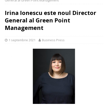
General al Green Point Management
Irina Ionescu este noul Director
General al Green Point
Management
1 septembrie 2021
Business Press