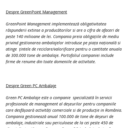
Despre GreenPoint Management
GreenPoint Management implementează obligativitatea
răspunderii extinse a producătorilor si are o cifra de afaceri de
peste 140 milioane de lei. Compania preia obligațiile de mediu
privind gestionarea ambalajelor introduse pe piața națională si
atinge țintele de reciclare/valorificare pentru o cantitate anuala
de 300.000 tone de ambalaje. Portofoliul companiei include
firme de renume din toate domeniile de activitate.
Despre Green PC Ambalaje
Green PC Ambalaje este o companie specializată în servicii
profesionale de management al deșeurilor pentru companiile
care desfășoară activități comerciale si de producție in România.
Compania gestionează anual 100.000 de tone de deșeuri de
ambalaje, industriale sau periculoase de la cei peste 450 de