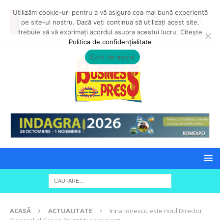
Utilizăm cookie-uri pentru a vă asigura cea mai bună experiență
pe site-ul nostru. Dacă veți continua să utilizați acest site,
trebuie să vă exprimați acordul asupra acestui lucru. Citește
Politica de confidențialitate
Sunt de acord
ACASĂ
ACTUALITATE
Irina Ionescu este noul Director