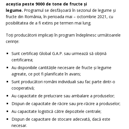
aceștia peste 9000 de tone de fructe și
legume.
Programul se desfășoară în sezonul de legume și
fructe din România, în perioada mai – octombrie 2021, cu
posibilitatea de a fi extins pe termen mai lung.
Toți producătorii implicați în program îndeplinesc următoarele
cerințe:
Sunt certificați Global G.A.P. sau urmează să obțină
certificarea;
Au disponibile cantitățile necesare de fructe și legume
agreate, ce pot fi planificate în avans;
Sunt producători români individuali sau fac parte dintr-o
cooperativă;
Au capacitate de prelucrare sau ambalare a produselor;
Dispun de capacitate de răcire sau pre-răcire a produselor;
Au capacitate logistică către depozitele centrale;
Dispun de capacitare de stocare adecvată, dacă este
necesar.