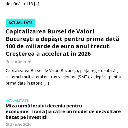
de până la 115
[...]
ACTUALITATE
Capitalizarea Bursei de Valori
București a depășit pentru prima dată
100 de miliarde de euro anul trecut.
Creșterea a accelerat în 2026
28 iulie 2026
Capitalizarea Bursei de Valori București, piața reglementată și
sistemul multilateral de tranzacționare (SMT), a depășit pentru
prima dată în istorie
[...]
ACTUALITATE
Miza următorului deceniu pentru
economie: Tranziția către un model de dezvoltare
bazat pe investiții
27 iulie 2026