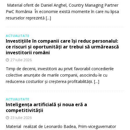
Material oferit de Daniel Anghel, Country Managing Partner
PwC România În economie există momente în care nu lipsa
resurselor reprezintă
[...]
ACTUALITATE
Investițiile în companii care își reduc personalul:
ce riscuri și oportunități ar trebui să urmărească
investitorii români
27 iulie 2026
Timp de decenii, investitorii au privit favorabil concedierile
colective anunțate de marile companii, asociindu-le cu
reducerea costurilor și creșterea profitabilității.
[...]
ACTUALITATE
Inteligența artificială și noua eră a
competitivității
23 iulie 2026
Material realizat de Leonardo Badea, Prim-viceguvernator