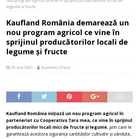
nou program agricol ce vine în sprijinul producătorilor locali de
legume și fructe
Kaufland România demarează un
nou program agricol ce vine în
sprijinul producătorilor locali de
legume și fructe
25 mai 2021
Business Press
Kaufland România inițiază un nou program agricol în
parteneriat cu Cooperativa Țara mea, ce vine în sprijinul
producătorilor locali mici de fructe și legume
, prin care le
garantează acestora siguranța cantităților cultivate și vândute,