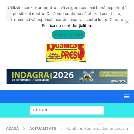
Utilizăm cookie-uri pentru a vă asigura cea mai bună experiență
pe site-ul nostru. Dacă veți continua să utilizați acest site,
trebuie să vă exprimați acordul asupra acestui lucru. Citește
Politica de confidențialitate
Sunt de acord
ACASĂ
ACTUALITATE
Kaufland România demarează un