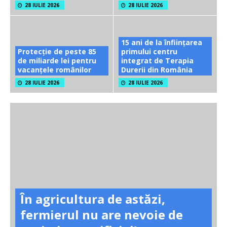
28 IULIE 2026
28 IULIE 2026
15 ani de la înființarea
Protecție de peste 85
primului centru
de miliarde lei pentru
integrat de Terapia
vacanțele românilor
Durerii din România
28 IULIE 2026
28 IULIE 2026
În agricultura de astăzi,
fermierul nu are nevoie de