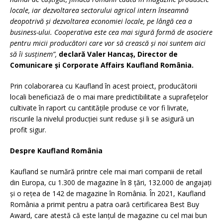
locale, iar dezvoltarea sectorului agricol intern înseamnă
deopotrivă și dezvoltarea economiei locale, pe lângă cea a
business-ului. Cooperativa este cea mai sigură formă de asociere
pentru micii producători care vor să crească și noi suntem aici
să îi susținem”,
declară Valer Hancaș, Director de
Comunicare și Corporate Affairs Kaufland România.
Prin colaborarea cu Kaufland în acest proiect, producătorii
locali beneficiază de o mai mare predictibilitate a suprafețelor
cultivate în raport cu cantitățile produse ce vor fi livrate,
riscurile la nivelul producției sunt reduse și li se asigură un
profit sigur.
Despre Kaufland România
Kaufland se numără printre cele mai mari companii de retail
din Europa, cu 1.300 de magazine în 8 țări, 132.000 de angajați
și o rețea de 142 de magazine în România. În 2021, Kaufland
România a primit pentru a patra oară certificarea Best Buy
Award, care atestă că este lanțul de magazine cu cel mai bun