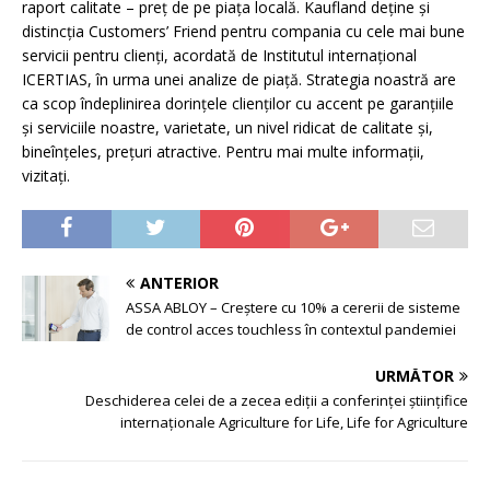
raport calitate – preț de pe piața locală. Kaufland deține și
distincția Customers’ Friend pentru compania cu cele mai bune
servicii pentru clienți, acordată de Institutul internațional
ICERTIAS, în urma unei analize de piață. Strategia noastră are
ca scop îndeplinirea dorinţele clienților cu accent pe garanţiile
şi serviciile noastre, varietate, un nivel ridicat de calitate şi,
bineînţeles, preţuri atractive. Pentru mai multe informaţii,
vizitaţi.
ANTERIOR
ASSA ABLOY – Creștere cu 10% a cererii de sisteme
de control acces touchless în contextul pandemiei
URMĂTOR
Deschiderea celei de a zecea ediții a conferinței științifice
internaționale Agriculture for Life, Life for Agriculture