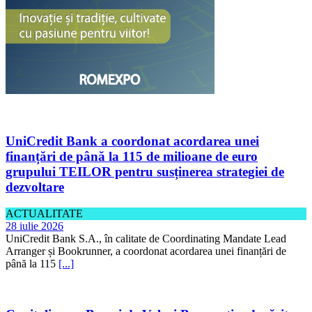
UniCredit Bank a coordonat acordarea unei
finanțări de până la 115 de milioane de euro
grupului TEILOR pentru susținerea strategiei de
dezvoltare
ACTUALITATE
28 iulie 2026
UniCredit Bank S.A., în calitate de Coordinating Mandate Lead
Arranger și Bookrunner, a coordonat acordarea unei finanțări de
până la 115
[...]