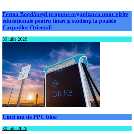
Ferma Bogdănești propune organizarea unor vizite
educaționale pentru tineri și studenți la poalele
Carpaților Orientali
30 iulie 2026
Cinci ani de PPC blue
30 iulie 2026