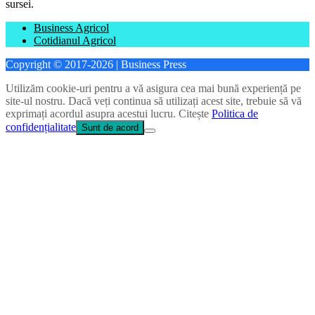
sursei.
Business Agricol
Cotidianul Agricol
Copyright © 2017-2026 | Business Press
Utilizăm cookie-uri pentru a vă asigura cea mai bună experiență pe
site-ul nostru. Dacă veți continua să utilizați acest site, trebuie să vă
exprimați acordul asupra acestui lucru. Citește
Politica de
confidențialitate
Sunt de acord