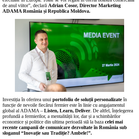
de anul viitor”, declară
Adrian Cosor, Director Marketing
ADAMA România și Republica Moldova.
Investiția în oferirea unui
portofoliu de soluții personalizate
în
funcție de nevoile fiecărui fermier este în linie cu angajamentul
global al ADAMA –
Listen, Learn, Deliver
. De altfel, înțelegerea
profundă a fermierilor, a mentalității lor, dar și a schimbărilor
economice și politice din ultima perioadă stă la baza
celei mai
recente campanii de comunicare dezvoltate în România sub
sloganul
“
Inovație sau Tradiție? Ambele!”.