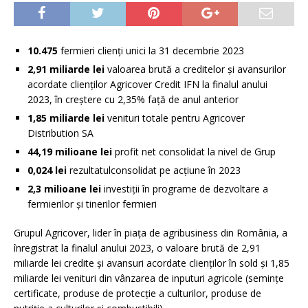
10.475
fermieri clienți unici la 31 decembrie 2023
2,91 miliarde lei
valoarea brută a creditelor și avansurilor
acordate clienților Agricover Credit IFN la finalul anului
2023, în creștere cu 2,35% față de anul anterior
1,85 miliarde lei
venituri totale pentru Agricover
Distribution SA
44,19 milioane lei
profit net consolidat la nivel de Grup
0,024 lei
rezultatulconsolidat pe acțiune în 2023
2,3 milioane lei
investiții în programe de dezvoltare a
fermierilor și tinerilor fermieri
Grupul Agricover, lider în piața de agribusiness din România, a
înregistrat la finalul anului 2023, o valoare brută de 2,91
miliarde lei credite și avansuri acordate clienților în sold și 1,85
miliarde lei venituri din vânzarea de inputuri agricole (semințe
certificate, produse de protecție a culturilor, produse de