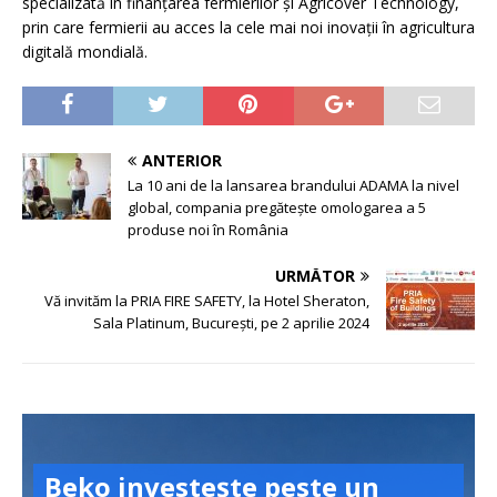
specializată în finanțarea fermierilor și Agricover Technology,
prin care fermierii au acces la cele mai noi inovații în agricultura
digitală mondială.
ANTERIOR
La 10 ani de la lansarea brandului ADAMA la nivel
global, compania pregătește omologarea a 5
produse noi în România
URMĂTOR
Vă invităm la PRIA FIRE SAFETY, la Hotel Sheraton,
Sala Platinum, București, pe 2 aprilie 2024
Beko investește peste un