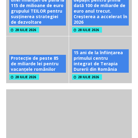
115 de milioane de euro
dată 100 de miliarde de
grupului TEILOR pentru
euro anul trecut.
susținerea strategiei
Creșterea a accelerat în
de dezvoltare
2026
28 IULIE 2026
28 IULIE 2026
15 ani de la înființarea
Protecție de peste 85
primului centru
de miliarde lei pentru
integrat de Terapia
vacanțele românilor
Durerii din România
28 IULIE 2026
28 IULIE 2026