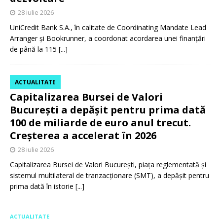
28 iulie 2026
UniCredit Bank S.A., în calitate de Coordinating Mandate Lead
Arranger și Bookrunner, a coordonat acordarea unei finanțări
de până la 115
[...]
ACTUALITATE
Capitalizarea Bursei de Valori
București a depășit pentru prima dată
100 de miliarde de euro anul trecut.
Creșterea a accelerat în 2026
28 iulie 2026
Capitalizarea Bursei de Valori București, piața reglementată și
sistemul multilateral de tranzacționare (SMT), a depășit pentru
prima dată în istorie
[...]
ACTUALITATE