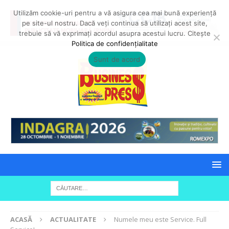
Utilizăm cookie-uri pentru a vă asigura cea mai bună experiență
pe site-ul nostru. Dacă veți continua să utilizați acest site,
trebuie să vă exprimați acordul asupra acestui lucru. Citește
Politica de confidențialitate
Sunt de acord
ACASĂ
ACTUALITATE
Numele meu este Service. Full