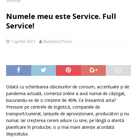
Service!
Numele meu este Service. Full
Service!
1 aprilie 2021
Business Press
Odată cu schimbarea obiceiurilor de consum, accentuate și de
pandemia actuală, comerțul online a avut numai de câştigat,
bucurandu-se de o creștere de 40%. Ce înseamnă asta?
Presiune pe centrele de logistică, companiile de
transport/curierat, lanțurile de aprovizionare, producători și nu
numai. Iar creșterea cererii aduce cu sine, pe lângă o atentă
planificare în producție, o și mai mare atenție acordată
depozitului.