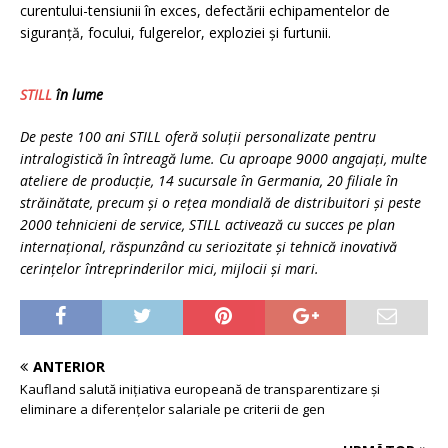
curentului-tensiunii în exces, defectării echipamentelor de
siguranță, focului, fulgerelor, exploziei și furtunii.
STILL
în lume
De peste 100 ani STILL oferă soluții personalizate pentru
intralogistică în întreagă lume. Cu aproape 9000 angajați, multe
ateliere de producție, 14 sucursale în Germania, 20 filiale în
străinătate, precum și o rețea mondială de distribuitori și peste
2000 tehnicieni de service, STILL activează cu succes pe plan
internaţional, răspunzând cu seriozitate și tehnică inovativă
cerințelor întreprinderilor mici, mijlocii și mari.
ANTERIOR
Kaufland salută inițiativa europeană de transparentizare și
eliminare a diferențelor salariale pe criterii de gen