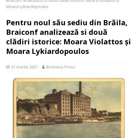
Braiconf analizează si două clădiri istorice: Moara Violattos și
Moara Lykiardopoulos
Pentru noul său sediu din Brăila,
Braiconf analizează si două
clădiri istorice: Moara Violattos și
Moara Lykiardopoulos
31 martie 2021
Business Press