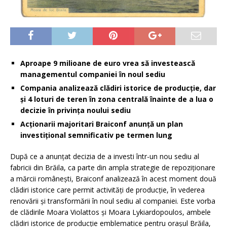
Aproape 9 milioane de euro vrea să investească
managementul companiei în noul sediu
Compania analizează clădiri istorice de producție, dar
și 4 loturi de teren în zona centrală înainte de a lua o
decizie în privința noului sediu
Acționarii majoritari Braiconf anunță un plan
investițional semnificativ pe termen lung
După ce a anunțat decizia de a investi într-un nou sediu al
fabricii din Brăila, ca parte din ampla strategie de repoziționare
a mărcii românești, Braiconf analizează în acest moment două
clădiri istorice care permit activități de producție, în vederea
renovării și transformării în noul sediu al companiei. Este vorba
de clădirile Moara Violattos și Moara Lykiardopoulos, ambele
clădiri istorice de producție emblematice pentru orașul Brăila,