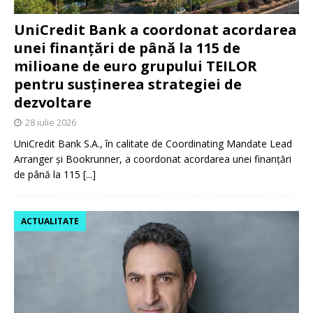
UniCredit Bank a coordonat acordarea
unei finanțări de până la 115 de
milioane de euro grupului TEILOR
pentru susținerea strategiei de
dezvoltare
28 iulie 2026
UniCredit Bank S.A., în calitate de Coordinating Mandate Lead
Arranger și Bookrunner, a coordonat acordarea unei finanțări
de până la 115
[...]
ACTUALITATE