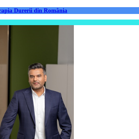
Terapia Durerii din România