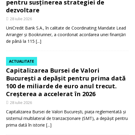
pentru susținerea strategiei de
dezvoltare
28 iulie 2026
UniCredit Bank S.A., în calitate de Coordinating Mandate Lead
Arranger și Bookrunner, a coordonat acordarea unei finanțări
de până la 115
[...]
ACTUALITATE
Capitalizarea Bursei de Valori
București a depășit pentru prima dată
100 de miliarde de euro anul trecut.
Creșterea a accelerat în 2026
28 iulie 2026
Capitalizarea Bursei de Valori București, piața reglementată și
sistemul multilateral de tranzacționare (SMT), a depășit pentru
prima dată în istorie
[...]