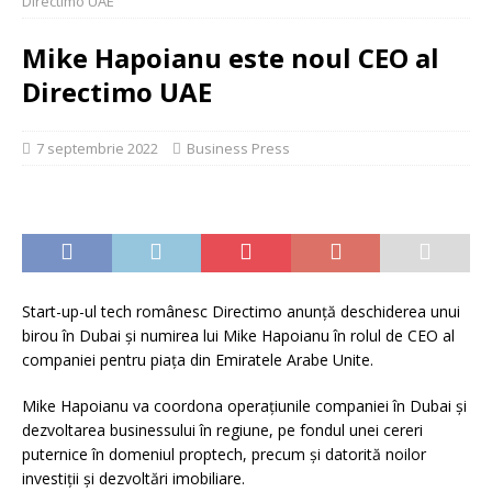
Directimo UAE
Mike Hapoianu este noul CEO al
Directimo UAE
7 septembrie 2022
Business Press
Start-up-ul tech românesc Directimo anunță deschiderea unui
birou în Dubai și numirea lui Mike Hapoianu în rolul de CEO al
companiei pentru piața din Emiratele Arabe Unite.
Mike Hapoianu va coordona operaţiunile companiei în Dubai şi
dezvoltarea businessului în regiune, pe fondul unei cereri
puternice în domeniul proptech, precum și datorită noilor
investiții și dezvoltări imobiliare.