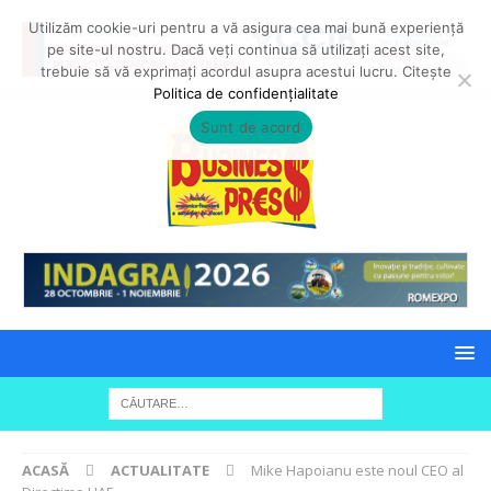
Utilizăm cookie-uri pentru a vă asigura cea mai bună experiență
pe site-ul nostru. Dacă veți continua să utilizați acest site,
trebuie să vă exprimați acordul asupra acestui lucru. Citește
Politica de confidențialitate
Sunt de acord
ACASĂ
ACTUALITATE
Mike Hapoianu este noul CEO al