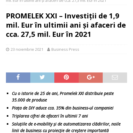
mil. Eur în ultimii ani și afaceri de cca. 27,5 mil. Eur în 2021
PROMELEK XXI – Investiții de 1,9
mil. Eur în ultimii ani și afaceri de
cca. 27,5 mil. Eur în 2021
23 noiembrie 2021
Business Press
Cu o istorie de 25 de ani, Promelek XXI distribuie peste
35.000 de produse
Piața de DIY aduce cca. 35% din business-ul companiei
Triplarea cifrei de afaceri în ultimii 7 ani
Soluțiile de e-mobility și de automatizarea clădirilor, noile
linii de business cu proiecție de creștere importantă