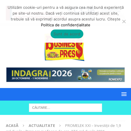
Utilizăm cookie-uri pentru a vă asigura cea mai bună experiență
pe site-ul nostru. Dacă veți continua să utilizați acest site,
trebuie să vă exprimați acordul asupra acestui lucru. Citește
Politica de confidențialitate
Sunt de acord
ACASĂ
ACTUALITATE
PROMELEK XXI – Investiții de 1,9