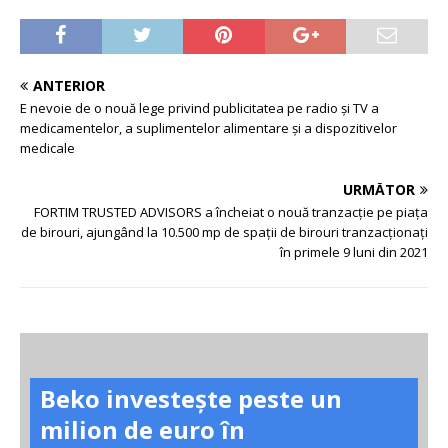
ANTERIOR
E nevoie de o nouă lege privind publicitatea pe radio și TV a
medicamentelor, a suplimentelor alimentare și a dispozitivelor
medicale
URMĂTOR
FORTIM TRUSTED ADVISORS a încheiat o nouă tranzacție pe piața
de birouri, ajungând la 10.500 mp de spații de birouri tranzacționați
în primele 9 luni din 2021
Beko investește peste un
milion de euro în