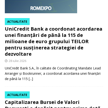
ACTUALITATE
UniCredit Bank a coordonat acordarea
unei finanțări de până la 115 de
milioane de euro grupului TEILOR
pentru susținerea strategiei de
dezvoltare
28 iulie 2026
UniCredit Bank S.A., în calitate de Coordinating Mandate Lead
Arranger și Bookrunner, a coordonat acordarea unei finanțări
de până la 115
[...]
ACTUALITATE
Capitalizarea Bursei de Valori