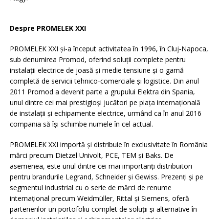
Despre PROMELEK XXI
PROMELEK XXI și-a început activitatea în 1996, în Cluj-Napoca,
sub denumirea Promod, oferind soluții complete pentru
instalații electrice de joasă şi medie tensiune și o gamă
completă de servicii tehnico-comerciale și logistice. Din anul
2011 Promod a devenit parte a grupului Elektra din Spania,
unul dintre cei mai prestigioși jucători pe piața internațională
de instalații și echipamente electrice, urmând ca în anul 2016
compania să își schimbe numele în cel actual.
PROMELEK XXI importă și distribuie în exclusivitate în România
mărci precum Dietzel Univolt, PCE, TEM și Baks. De
asemenea, este unul dintre cei mai importanți distribuitori
pentru brandurile Legrand, Schneider și Gewiss. Prezenți și pe
segmentul industrial cu o serie de mărci de renume
internațional precum Weidmüller, Rittal și Siemens, oferă
partenerilor un portofoliu complet de soluţii şi alternative în