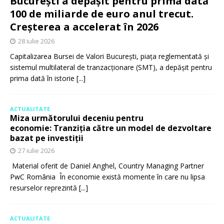
București a depășit pentru prima dată
100 de miliarde de euro anul trecut.
Creșterea a accelerat în 2026
28 iulie 2026
Capitalizarea Bursei de Valori București, piața reglementată și
sistemul multilateral de tranzacționare (SMT), a depășit pentru
prima dată în istorie
[...]
ACTUALITATE
Miza următorului deceniu pentru
economie: Tranziția către un model de dezvoltare
bazat pe investiții
27 iulie 2026
Material oferit de Daniel Anghel, Country Managing Partner
PwC România În economie există momente în care nu lipsa
resurselor reprezintă
[...]
ACTUALITATE