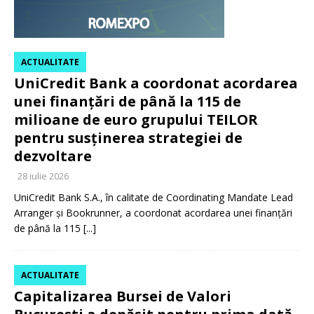
ACTUALITATE
UniCredit Bank a coordonat acordarea
unei finanțări de până la 115 de
milioane de euro grupului TEILOR
pentru susținerea strategiei de
dezvoltare
28 iulie 2026
UniCredit Bank S.A., în calitate de Coordinating Mandate Lead
Arranger și Bookrunner, a coordonat acordarea unei finanțări
de până la 115
[...]
ACTUALITATE
Capitalizarea Bursei de Valori