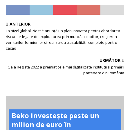
ANTERIOR
La nivel global, Nestlé anunță un plan inovator pentru abordarea
riscurilor legate de exploatarea prin muncă a copiilor, creșterea
veniturilor fermierilor și realizarea trasabilității complete pentru
cacao
URMĂTOR
Gala Regista 2022 a premiat cele mai digitalizate instituții și primării
partenere din România
Beko investește peste un
milion de euro în