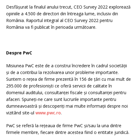
Desfășurat la finalul anului trecut, CEO Survey 2022 explorează
opiniile a 4.500 de directori din întreaga lume, inclusiv din
România. Raportul integral al CEO Survey 2022 pentru
România va fi publicat în perioada următoare.
Despre PwC
Misiunea PwC este de a construi încredere în cadrul societății
și de a contribui la rezolvarea unor probleme importante.
Suntem o rețea de firme prezentă în 156 de țări cu mai mult de
295.000 de profesioniști ce oferă servicii de calitate în
domeniul auditului, consultanței fiscale și consultanței pentru
afaceri. Spuneți-ne care sunt lucrurile importante pentru
dumneavoastră și descoperiți mai multe informații despre noi
vizitând site-ul
www.pwc.ro
.
PwC se referă la rețeaua de firme PwC și/sau la una dintre
firmele membre, fiecare dintre acestea fiind o entitate juridică.