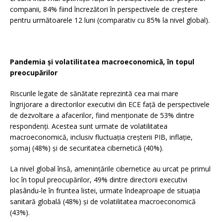
companii, 84% fiind încrezători în perspectivele de creștere
pentru următoarele 12 luni (comparativ cu 85% la nivel global).
Pandemia și volatilitatea macroeconomică, în topul
preocupărilor
Riscurile legate de sănătate reprezintă cea mai mare
îngrijorare a directorilor executivi din ECE față de perspectivele
de dezvoltare a afacerilor, fiind menționate de 53% dintre
respondenți. Acestea sunt urmate de volatilitatea
macroeconomică, inclusiv fluctuația creșterii PIB, inflație,
șomaj (48%) și de securitatea cibernetică (40%).
La nivel global însă, amenințările cibernetice au urcat pe primul
loc în topul preocupărilor, 49% dintre directorii executivi
plasându-le în fruntea listei, urmate îndeaproape de situația
sanitară globală (48%) și de volatilitatea macroeconomică
(43%).