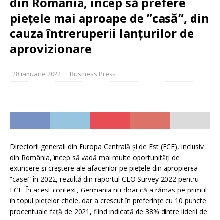
din România, încep să prefere
piețele mai aproape de ”casă”, din
cauza întreruperii lanțurilor de
aprovizionare
28 ianuarie 2022
Business Press
Directorii generali din Europa Centrală și de Est (ECE), inclusiv
din România, încep să vadă mai multe oportunități de
extindere și creștere ale afacerilor pe piețele din apropierea
”casei” în 2022, rezultă din raportul CEO Survey 2022 pentru
ECE. În acest context, Germania nu doar că a rămas pe primul
în topul piețelor cheie, dar a crescut în preferințe cu 10 puncte
procentuale față de 2021, fiind indicată de 38% dintre liderii de